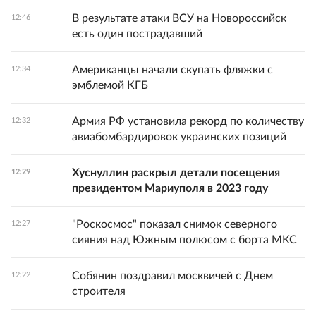
В результате атаки ВСУ на Новороссийск
12:46
есть один пострадавший
Американцы начали скупать фляжки с
12:34
эмблемой КГБ
Армия РФ установила рекорд по количеству
12:32
авиабомбардировок украинских позиций
Хуснуллин раскрыл детали посещения
12:29
президентом Мариуполя в 2023 году
"Роскосмос" показал снимок северного
12:27
сияния над Южным полюсом с борта МКС
Собянин поздравил москвичей с Днем
12:22
строителя