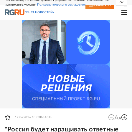
OK
принимаете условия
Пользовательского соглашения
СВЕЖИЙ НОМЕР
ПОДПИСКА
ЛЕНТА НОВОСТЕЙ
12.06.2026 18:03
ВЛАСТЬ
"Россия будет наращивать ответные