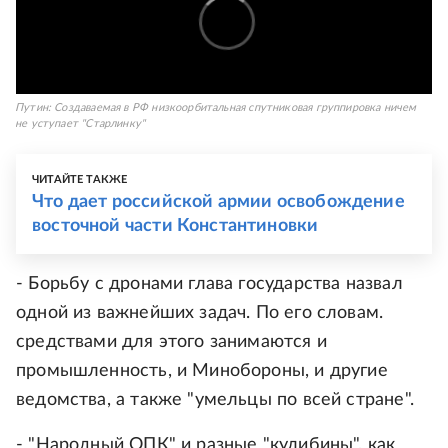
Путин: Cоздаваемая в РФ низкоорбитальная спутниковая группировка ничем
не уступает "Старлинку"
ЧИТАЙТЕ ТАКЖЕ
Что дает российской армии освобождение
восточной части Константиновки
- Борьбу с дронами глава государства назвал
одной из важнейших задач. По его словам.
средствами для этого занимаются и
промышленность, и Минобороны, и другие
ведомства, а также "умельцы по всей стране".
- "Народный ОПК" и разные "кулибины", как