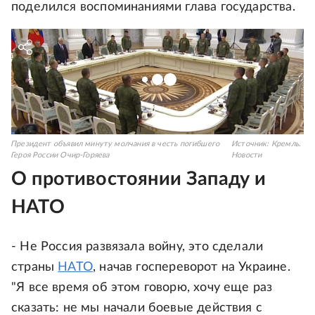
поделился воспоминаниями глава государства.
Президент объявил минуту молчания в честь погибшего
Источник:
Кремль.
Героя России Очир-Горяева
Новости
О противостоянии Западу и
НАТО
- Не Россия развязала войну, это сделали
страны
НАТО
, начав госпереворот на Украине.
"Я все время об этом говорю, хочу еще раз
сказать: не мы начали боевые действия с