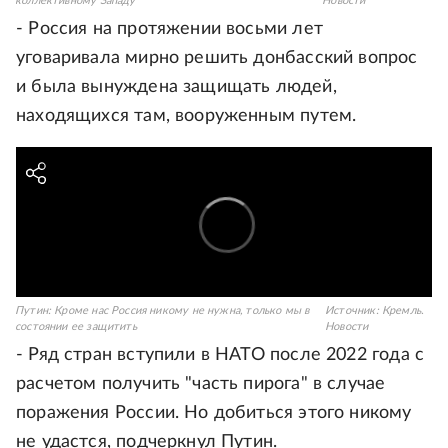
коллективному Западу
Новости
- Россия на протяжении восьми лет
уговаривала мирно решить донбасский вопрос
и была вынуждена защищать людей,
находящихся там, вооруженным путем.
Путин: Кроме нас Россия никому не нужна, только мы в
Источник:
Кремль.
состоянии ее защитить
Новости
- Ряд стран вступили в НАТО после 2022 года с
расчетом получить "часть пирога" в случае
поражения России. Но добиться этого никому
не удастся, подчеркнул Путин.