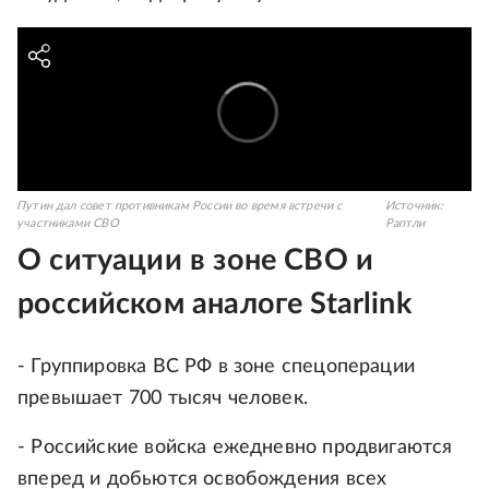
Путин дал совет противникам России во время встречи с
Источник:
участниками СВО
Раптли
О ситуации в зоне СВО и
российском аналоге Starlink
- Группировка ВС РФ в зоне спецоперации
превышает 700 тысяч человек.
- Российские войска ежедневно продвигаются
вперед и добьются освобождения всех