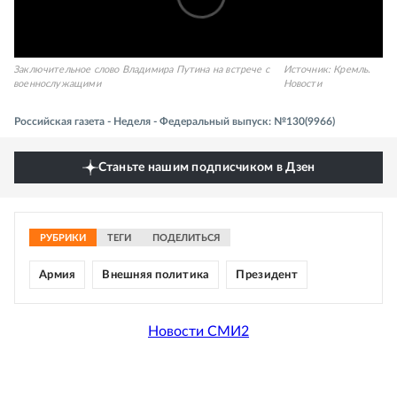
Заключительное слово Владимира Путина на встрече с
Источник:
Кремль.
военнослужащими
Новости
Российская газета - Неделя - Федеральный выпуск: №130(9966)
Станьте нашим подписчиком в Дзен
РУБРИКИ
ТЕГИ
ПОДЕЛИТЬСЯ
Армия
Внешняя политика
Президент
Новости СМИ2