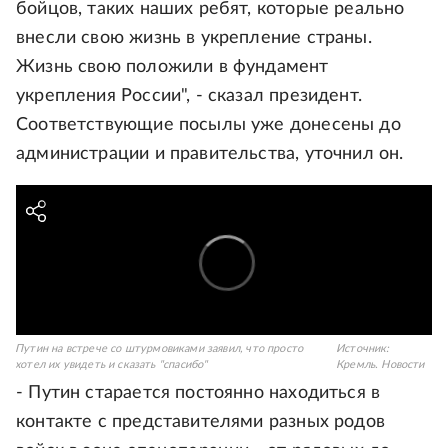
бойцов, таких наших ребят, которые реально
внесли свою жизнь в укрепление страны.
Жизнь свою положили в фундамент
укрепления России", - сказал президент.
Соответствующие посылы уже донесены до
администрации и правительства, уточнил он.
Путин на встрече со штурмовиками заявил, что просто
Источник:
хотел их увидеть и сказать "спасибо"
Кремль. Новости
- Путин старается постоянно находиться в
контакте с представителями разных родов