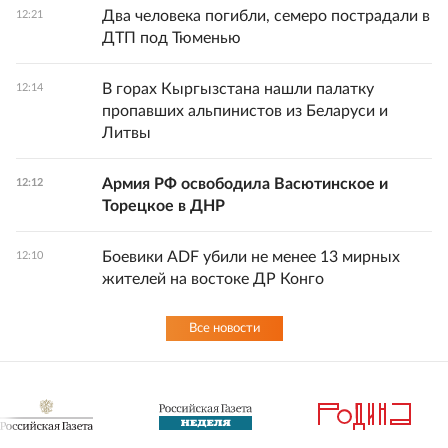
Два человека погибли, семеро пострадали в
12:21
ДТП под Тюменью
В горах Кыргызстана нашли палатку
12:14
пропавших альпинистов из Беларуси и
Литвы
Армия РФ освободила Васютинское и
12:12
Торецкое в ДНР
Боевики ADF убили не менее 13 мирных
12:10
жителей на востоке ДР Конго
Все новости