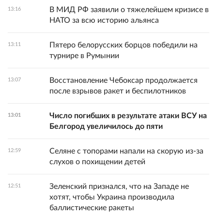
В МИД РФ заявили о тяжелейшем кризисе в
13:16
НАТО за всю историю альянса
Пятеро белорусских борцов победили на
13:11
турнире в Румынии
Восстановление Чебоксар продолжается
13:07
после взрывов ракет и беспилотников
Число погибших в результате атаки ВСУ на
13:01
Белгород увеличилось до пяти
Селяне с топорами напали на скорую из-за
12:59
слухов о похищении детей
Зеленский признался, что на Западе не
12:51
хотят, чтобы Украина производила
баллистические ракеты