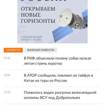
НОВОСТИ
ВАЖНЫЕ НОВОСТИ
В РКФ объяснили почему собак нельзя
13:42
летом стричь коротко
В АТОР сообщили, повлиял ли тайфун в
13:26
Китае на туры из России
Появилось видео разгрома велосипедной
13:18
колонны ВСУ под Добропольем