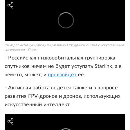
РФ ведет активную работу по развитию FPV-дронов и БПЛА с искусственным
интеллектом - Путин
- Российская низкоорбитальная группировка
спутников ничем не будет уступать Starlink, а в
чем-то, может, и
превзойдет
ее.
- Активная работа ведется также и в вопросе
развития FPV-дронов и дронов, использующих
искусственный интеллект.