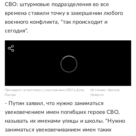
СВО: штурмовые подразделения во все
времена ставили точку в завершении любого
военного конфликта, "так происходит и
сегодня".
Президент встретился с участниками СВО в День
Источник:
Кремль.
России
Новости
- Путин заявил, что нужно заниматься
увековечением имен погибших героев СВО,
называть их именами улицы и школы. "Нужно
заниматься увековечиванием имен таких