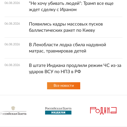
"Не хочу убивать людей": Трамп все еще
06.08.2026
ждет сделку с Ираном
Появились кадры массовых пусков
06.08.2026
баллистических ракет по Киеву
В Ленобласти лодка сбила надувной
06.08.2026
матрас, травмировав детей
В штате Индиана продлили режим ЧС из-за
06.08.2026
ударов ВСУ по НПЗ в РФ
Все новости