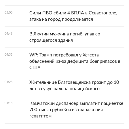
Силы ПВО сбили 4 БПЛА в Севастополе,
05:00
атака на город продолжается
В Якутии мужчина погиб, упав со
04:48
строящегося здания
WP: Трамп потребовал у Хегсета
04:35
объяснений из-за дефицита боеприпасов в
США
Жительнице Благовещенска грозит до 10
04:28
лет за укус пальца полицейского
Камчатский диспансер выплатит пациентке
04:18
700 тысяч рублей из-за заражения
гепатитом