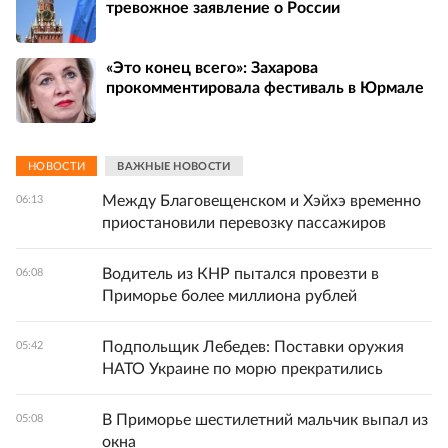
тревожное заявление о России
«Это конец всего»: Захарова
прокомментировала фестиваль в Юрмале
НОВОСТИ
ВАЖНЫЕ НОВОСТИ
Между Благовещенском и Хэйхэ временно
06:13
приостановили перевозку пассажиров
Водитель из КНР пытался провезти в
06:08
Приморье более миллиона рублей
Подпольщик Лебедев: Поставки оружия
05:42
НАТО Украине по морю прекратились
В Приморье шестилетний мальчик выпал из
05:08
окна