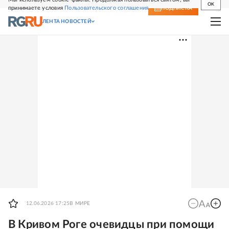
OK
принимаете условия
Пользовательского соглашения
СВЕЖИЙ НОМЕР
ПОДПИСКА
ЛЕНТА НОВОСТЕЙ
12.06.2026 17:25
В МИРЕ
В Кривом Роге очевидцы при помощи