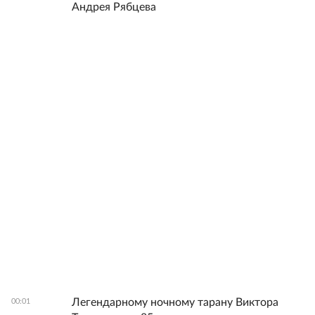
Андрея Рябцева
Легендарному ночному тарану Виктора
00:01