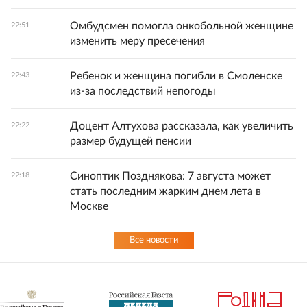
Омбудсмен помогла онкобольной женщине
22:51
изменить меру пресечения
Ребенок и женщина погибли в Смоленске
22:43
из-за последствий непогоды
Доцент Алтухова рассказала, как увеличить
22:22
размер будущей пенсии
Синоптик Позднякова: 7 августа может
22:18
стать последним жарким днем лета в
Москве
Все новости