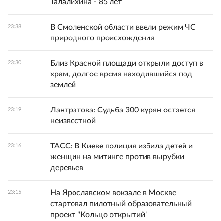
Талалихина - 85 лет
В Смоленской области ввели режим ЧС
23:38
природного происхождения
Близ Красной площади открыли доступ в
23:30
храм, долгое время находившийся под
землей
Лантратова: Судьба 300 курян остается
23:19
неизвестной
ТАСС: В Киеве полиция избила детей и
23:16
женщин на митинге против вырубки
деревьев
На Ярославском вокзале в Москве
23:15
стартовал пилотный образовательный
проект "Кольцо открытий"