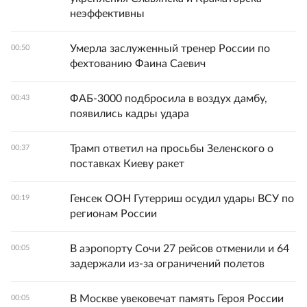
неэффективны
Умерла заслуженный тренер России по
00:50
фехтованию Фаина Саевич
ФАБ-3000 подбросила в воздух дамбу,
00:43
появились кадры удара
Трамп ответил на просьбы Зеленского о
00:37
поставках Киеву ракет
Генсек ООН Гутерриш осудил удары ВСУ по
00:19
регионам России
В аэропорту Сочи 27 рейсов отменили и 64
00:05
задержали из-за ограничений полетов
В Москве увековечат память Героя России
00:05