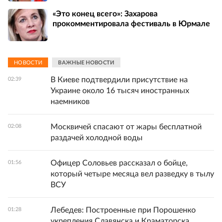
«Это конец всего»: Захарова
прокомментировала фестиваль в Юрмале
НОВОСТИ
ВАЖНЫЕ НОВОСТИ
В Киеве подтвердили присутствие на
02:39
Украине около 16 тысяч иностранных
наемников
Москвичей спасают от жары бесплатной
02:08
раздачей холодной воды
Офицер Соловьев рассказал о бойце,
01:56
который четыре месяца вел разведку в тылу
ВСУ
Лебедев: Построенные при Порошенко
01:28
укрепления Славянска и Краматорска