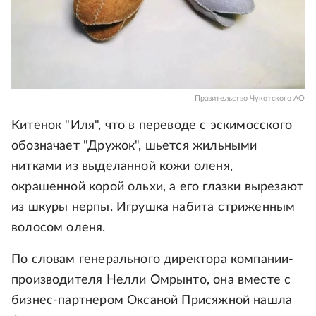
Правительство Чукотского АО
Китенок "Иля", что в переводе с эскимосского
обозначает "Дружок", шьется жильными
нитками из выделанной кожи оленя,
окрашенной корой ольхи, а его глазки вырезают
из шкуры нерпы. Игрушка набита стриженным
волосом оленя.
По словам генерального директора компании-
производителя Нелли Омрынто, она вместе с
бизнес-партнером Оксаной Присяжной нашла