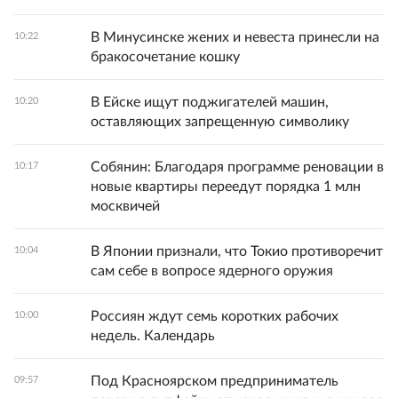
В Минусинске жених и невеста принесли на
10:22
бракосочетание кошку
В Ейске ищут поджигателей машин,
10:20
оставляющих запрещенную символику
Собянин: Благодаря программе реновации в
10:17
новые квартиры переедут порядка 1 млн
москвичей
В Японии признали, что Токио противоречит
10:04
сам себе в вопросе ядерного оружия
Россиян ждут семь коротких рабочих
10:00
недель. Календарь
Под Красноярском предприниматель
09:57