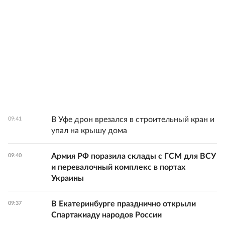
В Уфе дрон врезался в строительный кран и
09:41
упал на крышу дома
Армия РФ поразила склады с ГСМ для ВСУ
09:40
и перевалочный комплекс в портах
Украины
В Екатеринбурге празднично открыли
09:37
Спартакиаду народов России