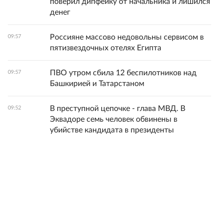
поверил дипфейку от начальника и лишился
денег
Россияне массово недовольны сервисом в
09:57
пятизвездочных отелях Египта
ПВО утром сбила 12 беспилотников над
09:57
Башкирией и Татарстаном
В преступной цепочке - глава МВД. В
09:52
Эквадоре семь человек обвинены в
убийстве кандидата в президенты