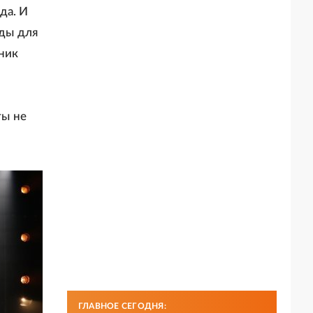
да. И
ады для
ник
ты не
ГЛАВНОЕ СЕГОДНЯ: