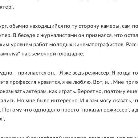
ктер".
ург, обычно находящийся по ту сторону камеры, сам п
ктер. В беседе с журналистами он признался, что оста
ким уровнем работ молодых кинематографистов. Расс
 "амплуа" на съемочной площадке.
удно, - признается он. - Я же ведь режиссер. Я когда-т
эта профессия нравится, я ее люблю. Вот, и... Мне при
оказывать актерам, как играть. Вероятно, поэтому еще
ались. Но мне было интересно. И я вам могу сказать, ч
. Потому что одно дело просто "показал режиссер", а 
".