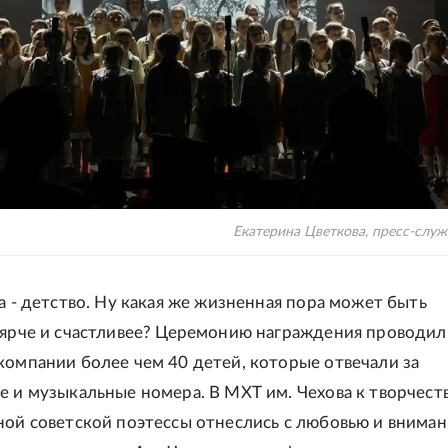
Екатерина Цветкова, пресс-служ
а - детство. Ну какая же жизненная пора может быть
 ярче и счастливее? Церемонию награждения проводил
компании более чем 40 детей, которые отвечали за
е и музыкальные номера. В МХТ им. Чехова к творчест
ной советской поэтессы отнеслись с любовью и вниман