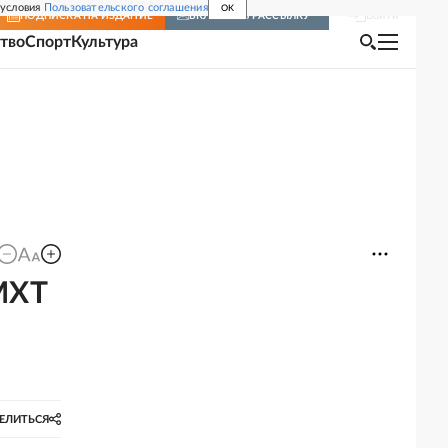
 условия
Пользовательского соглашения
OK
Войти
ПОДПИСКА
НА ИЗДАНИЕ
ВКЛЮЧИТЬ РАССЫЛКУ
тво
Спорт
Культура
МХТ
ЕЛИТЬСЯ