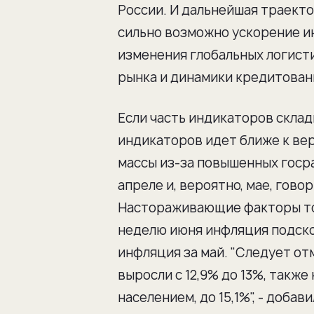
России. И дальнейшая траекто
сильно возможно ускорение ин
изменения глобальных логист
рынка и динамики кредитовани
Если часть индикаторов склад
индикаторов идет ближе к вер
массы из-за повышенных госр
апреле и, вероятно, мае, гов
Настораживающие факторы тож
неделю июня инфляция подскоч
инфляция за май. "Следует от
выросли с 12,9% до 13%, также
населением, до 15,1%", - доба