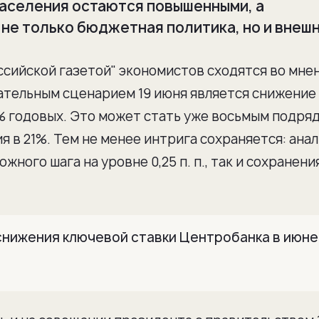
аселения остаются повышенными, а
не только бюджетная политика, но и внеш
сийской газетой" экономистов сходятся во мнен
ательным сценарием 19 июня является снижение
4% годовых. Это может стать уже восьмым подря
я в 21%. Тем не менее интрига сохраняется: ана
жного шага на уровне 0,25 п. п., так и сохранени
снижения ключевой ставки Центробанка в июне