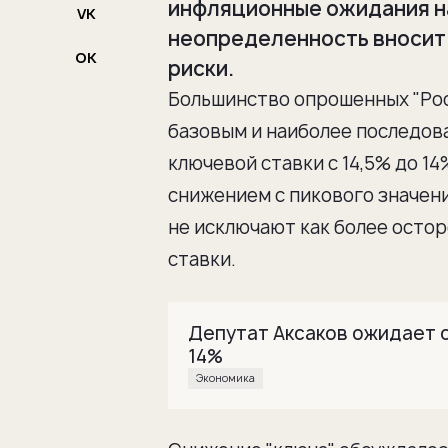
инфляционные ожидания н
VK
неопределенность вносит 
OK
риски.
Большинство опрошенных "Рос
базовым и наиболее последов
ключевой ставки с 14,5% до 1
снижением с пикового значени
не исключают как более осторо
ставки.
Депутат Аксаков ожидает 
14%
Экономика