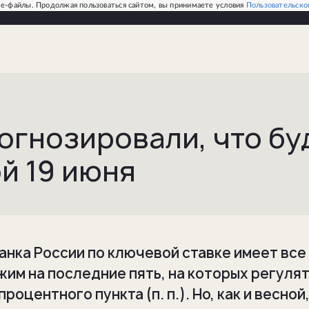
e-файлы. Продолжая пользоваться сайтом, вы принимаете условия
Пользовательско
огнозировали, что бу
й 19 июня
нка России по ключевой ставке имеет все
жим на последние пять, на которых регуля
роцентного пункта (п. п.). Но, как и весной