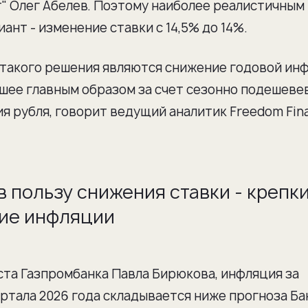
" Олег Абелев. Поэтому наиболее реалистичным
нт - изменение ставки с 14,5% до 14%.
 такого решения являются снижение годовой ин
дшее главным образом за счет сезонно подешев
я рубля, говорит ведущий аналитик Freedom Fin
в пользу снижения ставки - крепк
ние инфляции
ста Газпромбанка Павла Бирюкова, инфляция за
ртала 2026 года складывается ниже прогноза Ба