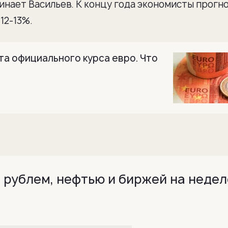
нает Васильев. К концу года экономисты прогн
12-13%.
а официального курса евро. Что
 рублем, нефтью и биржей на неделе