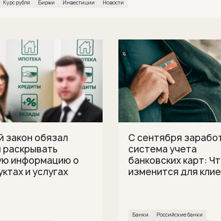
Курс рубля
биржи
инвестиции
Новости
й закон обязал
С сентября зарабо
и раскрывать
система учета
ую информацию о
банковских карт: Ч
ктах и услугах
изменится для кли
банки
Российские банки