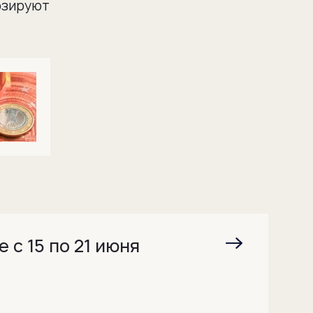
озируют
 с 15 по 21 июня