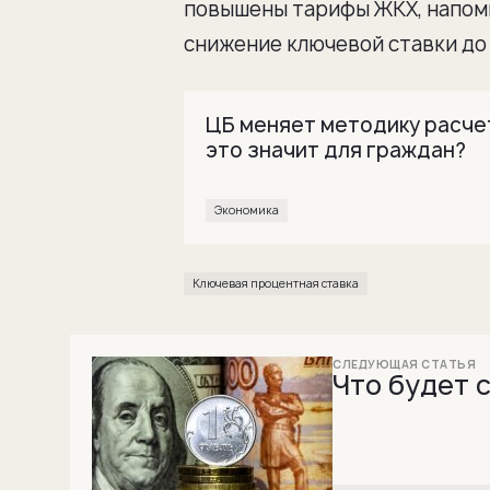
повышены тарифы ЖКХ, напоми
снижение ключевой ставки до 
ЦБ меняет методику расчет
это значит для граждан?
Экономика
Ключевая процентная ставка
Что будет с