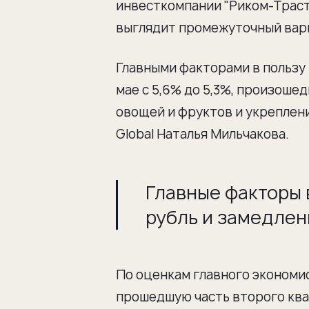
инвесткомпании "Риком-Траст
выглядит промежуточный вариа
Главными факторами в пользу
мае с 5,6% до 5,3%, произоше
овощей и фруктов и укреплени
Global Наталья Мильчакова.
Главные факторы 
рубль и замедле
По оценкам главного экономи
прошедшую часть второго ква