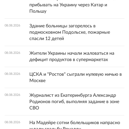
прибывать на Украину через Катар и
Польшу
Здание больницы загорелось в
08.08.2026
подмосковном Подольске, пожарные
спасли 12 детей
Жители Украины начали жаловаться на
08.08.2026
дефицит продуктов в супермаркетах
ЦСКА и "Ростов" сыграли нулевую ничью в
08.08.2026
Москве
Журналист из Екатеринбурга Александр
08.08.2026
Родионов погиб, выполняя задание в зоне
СВО
На Мадейре сотни болельщиков напрасно
08.08.2026
ждали свадьбу Роналду