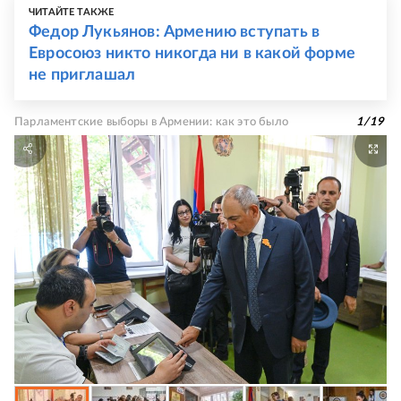
ЧИТАЙТЕ ТАКЖЕ
Федор Лукьянов: Армению вступать в
Евросоюз никто никогда ни в какой форме
не приглашал
Парламентские выборы в Армении: как это было
1
/
19