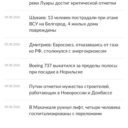
реки Луары достиг критической отметки
Шуваев: 13 человек пострадали при атаке
09.08.2026
ВСУ на Белгород, 4 жилых дома
повреждены
Дмитриев: Евросоюз, отказавшись от газа
09.08.2026
из РФ, столкнулся с энергокризисом
Boeing 737 выкатился за пределы полосы
09.08.2026
при посадке в Норильске
Путин отметил мужество строителей,
09.08.2026
работающих в Новороссии и Донбассе
В Махачкале рухнул лифт, четыре человека
09.08.2026
госпитализированы с переломами