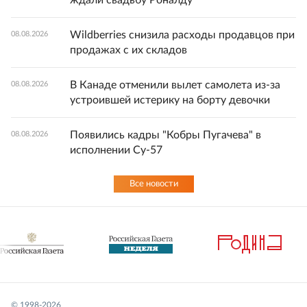
Wildberries снизила расходы продавцов при
08.08.2026
продажах с их складов
В Канаде отменили вылет самолета из-за
08.08.2026
устроившей истерику на борту девочки
Появились кадры "Кобры Пугачева" в
08.08.2026
исполнении Су-57
Все новости
© 1998-
2026