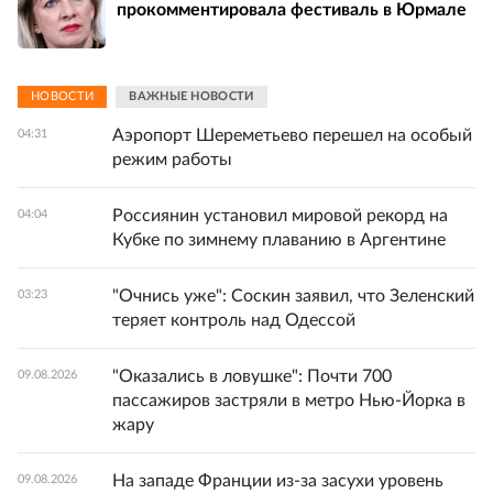
прокомментировала фестиваль в Юрмале
НОВОСТИ
ВАЖНЫЕ НОВОСТИ
Аэропорт Шереметьево перешел на особый
04:31
режим работы
Россиянин установил мировой рекорд на
04:04
Кубке по зимнему плаванию в Аргентине
"Очнись уже": Соскин заявил, что Зеленский
03:23
теряет контроль над Одессой
"Оказались в ловушке": Почти 700
09.08.2026
пассажиров застряли в метро Нью-Йорка в
жару
На западе Франции из-за засухи уровень
09.08.2026