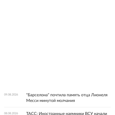
"Барселона" почтила память отца Лионеля
09.08.2026
Месси минутой молчания
ТАСС: Иностранные наемники ВСУ начали
08.08.2026