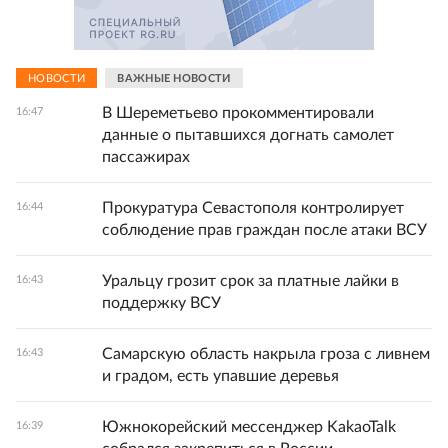
НОВОСТИ
ВАЖНЫЕ НОВОСТИ
В Шереметьево прокомментировали
16:47
данные о пытавшихся догнать самолет
пассажирах
Прокуратура Севастополя контролирует
16:44
соблюдение прав граждан после атаки ВСУ
Уральцу грозит срок за платные лайки в
16:43
поддержку ВСУ
Самарскую область накрыла гроза с ливнем
16:43
и градом, есть упавшие деревья
Южнокорейский мессенджер KakaoTalk
16:39