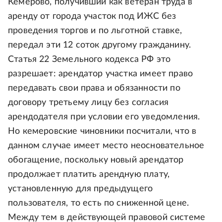
Кемерово, получивший как ветеран труда в
аренду от города участок под ИЖС без
проведения торгов и по льготной ставке,
передал эти 12 соток другому гражданину.
Статья 22 Земельного кодекса РФ это
разрешает: арендатор участка имеет право
передавать свои права и обязанности по
договору третьему лицу без согласия
арендодателя при условии его уведомления.
Но кемеровские чиновники посчитали, что в
данном случае имеет место неосновательное
обогащение, поскольку новый арендатор
продолжает платить арендную плату,
установленную для предыдущего
пользователя, то есть по сниженной цене.
Между тем в действующей правовой системе