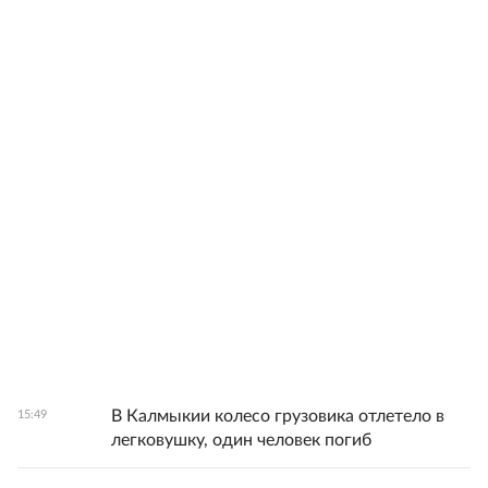
В Калмыкии колесо грузовика отлетело в
15:49
легковушку, один человек погиб