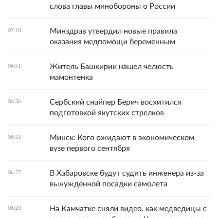
слова главы минобороны о России
Минздрав утвердил новые правила
07:10
оказания медпомощи беременным
Житель Башкирии нашел челюсть
06:51
мамонтенка
Сербский снайпер Берич восхитился
06:36
подготовкой якутских стрелков
Минск: Кого ожидают в экономическом
06:33
вузе первого сентября
В Хабаровске будут судить инженера из-за
06:27
вынужденной посадки самолета
На Камчатке сняли видео, как медведицы с
06:20