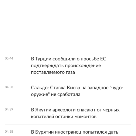
В Турции сообщили о просьбе ЕС
05:44
подтверждать происхождение
поставляемого газа
Сальдо: Ставка Киева на западное "чудо-
04:58
оружие" не сработала
В Якутии археологи спасают от черных
04:39
копателей останки мамонтов
В Бурятии иностранец попытался дать
04:38