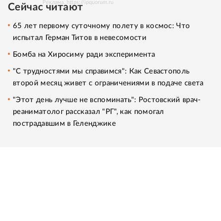
Реклама. https://ipquorum.ru
Сейчас читают
65 лет первому суточному полету в космос: Что
испытал Герман Титов в невесомости
Бомба на Хиросиму ради эксперимента
"С трудностями мы справимся": Как Севастополь
второй месяц живет с ограничениями в подаче света
"Этот день лучше не вспоминать": Ростовский врач-
реаниматолог рассказал "РГ", как помогал
пострадавшим в Геленджике