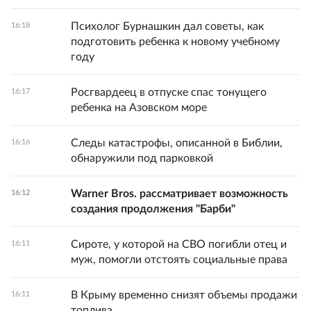
Психолог Бурнашкин дал советы, как
16:18
подготовить ребенка к новому учебному
году
Росгвардеец в отпуске спас тонущего
16:17
ребенка на Азовском море
Следы катастрофы, описанной в Библии,
16:16
обнаружили под парковкой
Warner Bros. рассматривает возможность
16:12
создания продолжения "Барби"
Сироте, у которой на СВО погибли отец и
16:11
муж, помогли отстоять социальные права
В Крыму временно снизят объемы продажи
16:11
топлива