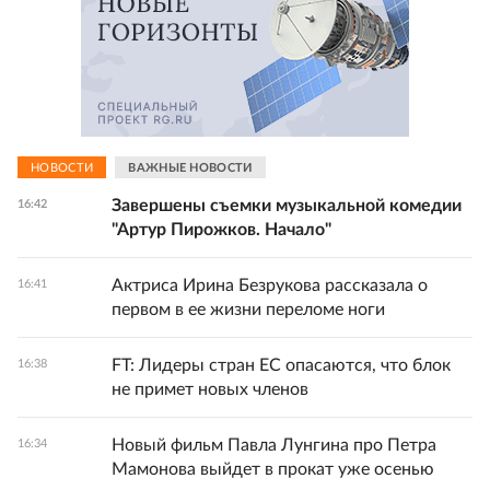
НОВОСТИ
ВАЖНЫЕ НОВОСТИ
Завершены съемки музыкальной комедии
16:42
"Артур Пирожков. Начало"
Актриса Ирина Безрукова рассказала о
16:41
первом в ее жизни переломе ноги
FT: Лидеры стран ЕС опасаются, что блок
16:38
не примет новых членов
Новый фильм Павла Лунгина про Петра
16:34
Мамонова выйдет в прокат уже осенью