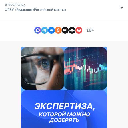
© 1998-
2026
ФГБУ «Редакция «Российской газеты»
18+