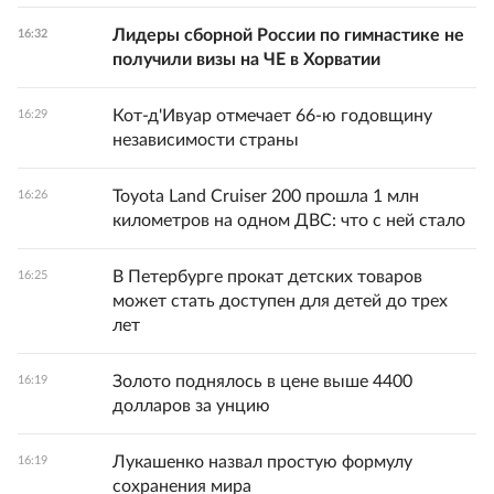
Лидеры сборной России по гимнастике не
16:32
получили визы на ЧЕ в Хорватии
Кот-д'Ивуар отмечает 66-ю годовщину
16:29
независимости страны
Toyota Land Cruiser 200 прошла 1 млн
16:26
километров на одном ДВС: что с ней стало
В Петербурге прокат детских товаров
16:25
может стать доступен для детей до трех
лет
Золото поднялось в цене выше 4400
16:19
долларов за унцию
Лукашенко назвал простую формулу
16:19
сохранения мира