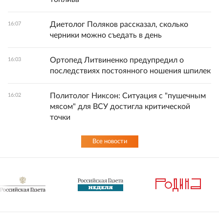
Диетолог Поляков рассказал, сколько
16:07
черники можно съедать в день
Ортопед Литвиненко предупредил о
16:03
последствиях постоянного ношения шпилек
Политолог Никсон: Ситуация с "пушечным
16:02
мясом" для ВСУ достигла критической
точки
Все новости