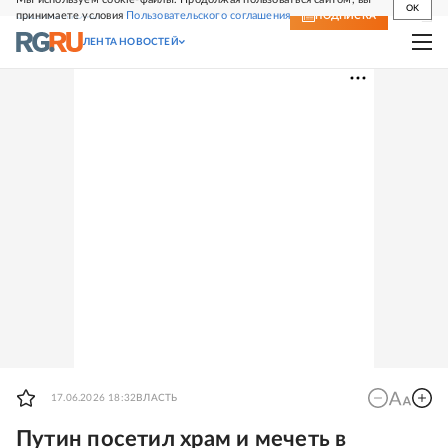
OK
принимаете условия
Пользовательского соглашения
СВЕЖИЙ НОМЕР
ПОДПИСКА
ЛЕНТА НОВОСТЕЙ
17.06.2026 18:32
ВЛАСТЬ
Путин посетил храм и мечеть в