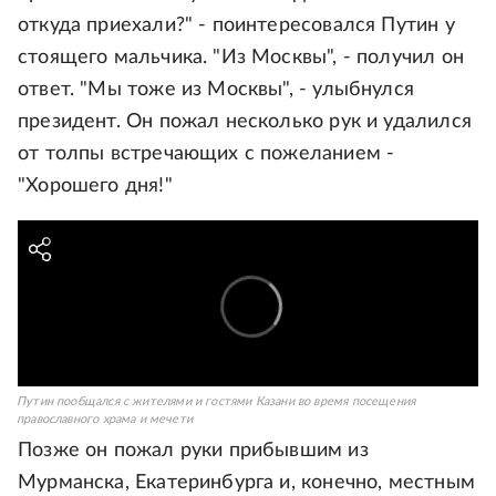
откуда приехали?" - поинтересовался Путин у
стоящего мальчика. "Из Москвы", - получил он
ответ. "Мы тоже из Москвы", - улыбнулся
президент. Он пожал несколько рук и удалился
от толпы встречающих с пожеланием -
"Хорошего дня!"
Путин пообщался с жителями и гостями Казани во время посещения
православного храма и мечети
Позже он пожал руки прибывшим из
Мурманска, Екатеринбурга и, конечно, местным