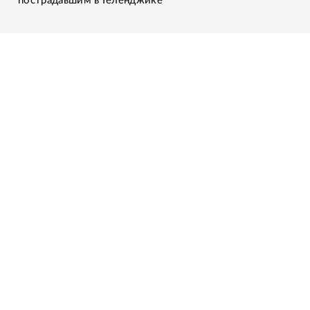
пострадавшим в Геленджике