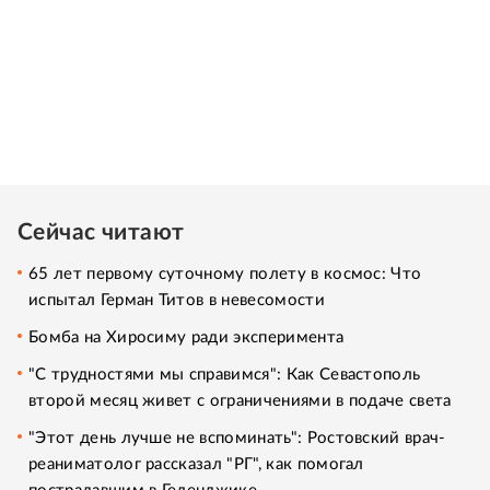
Сейчас читают
65 лет первому суточному полету в космос: Что
испытал Герман Титов в невесомости
Бомба на Хиросиму ради эксперимента
"С трудностями мы справимся": Как Севастополь
второй месяц живет с ограничениями в подаче света
"Этот день лучше не вспоминать": Ростовский врач-
реаниматолог рассказал "РГ", как помогал