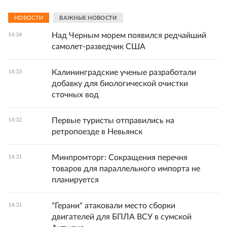
НОВОСТИ
ВАЖНЫЕ НОВОСТИ
Над Черным морем появился редчайший
14:34
самолет-разведчик США
Калининградские ученые разработали
14:33
добавку для биологической очистки
сточных вод
Первые туристы отправились на
14:32
ретропоезде в Невьянск
Минпромторг: Сокращения перечня
14:31
товаров для параллельного импорта не
планируется
"Герани" атаковали место сборки
14:31
двигателей для БПЛА ВСУ в сумской