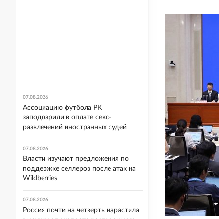
07.08.2026
Ассоциацию футбола РК
заподозрили в оплате секс-
развлечений иностранных судей
07.08.2026
Власти изучают предложения по
поддержке селлеров после атак на
Wildberries
07.08.2026
Россия почти на четверть нарастила