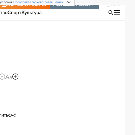
 условия
Пользовательского соглашения
OK
Войти
ПОДПИСКА
НА ИЗДАНИЕ
ВКЛЮЧИТЬ РАССЫЛКУ
тво
Спорт
Культура
ЛИТЬСЯ