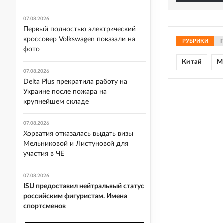
07.08.2026
Первый полностью электрический
кроссовер Volkswagen показали на
РУБРИКИ
фото
Китай
М
07.08.2026
Delta Plus прекратила работу на
Украине после пожара на
крупнейшем складе
07.08.2026
Хорватия отказалась выдать визы
Мельниковой и Листуновой для
участия в ЧЕ
07.08.2026
ISU предоставил нейтральный статус
российским фигуристам. Имена
спортсменов