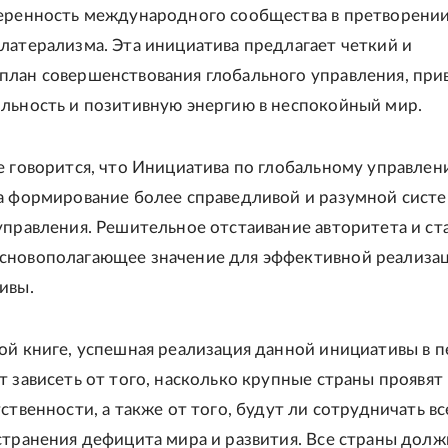
еренность международного сообщества в претворении
латерализма. Эта инициатива предлагает четкий и
лан совершенствования глобального управления, при
льность и позитивную энергию в неспокойный мир.
е говорится, что Инициатива по глобальному управле
а формирование более справедливой и разумной сист
управления. Решительное отстаивание авторитета и ст
сновополагающее значение для эффективной реализа
ивы.
ой книге, успешная реализация данной инициативы в 
т зависеть от того, насколько крупные страны проявят
ственности, а также от того, будут ли сотрудничать вс
странения дефицита мира и развития. Все страны дол