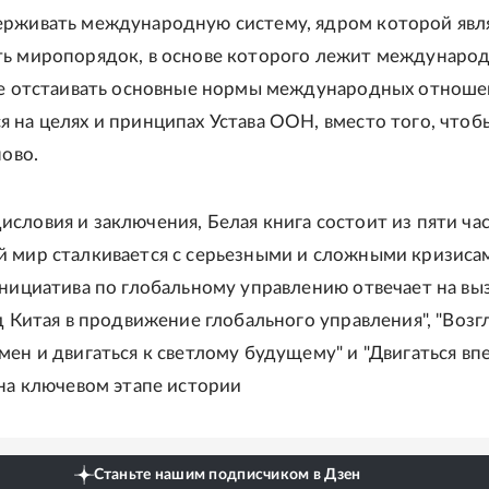
рживать международную систему, ядром которой явл
ь миропорядок, в основе которого лежит междунаро
же отстаивать основные нормы международных отноше
 на целях и принципах Устава ООН, вместо того, чтоб
ново.
словия и заключения, Белая книга состоит из пяти час
 мир сталкивается с серьезными и сложными кризиса
Инициатива по глобальному управлению отвечает на вы
д Китая в продвижение глобального управления", "Возг
мен и двигаться к светлому будущему" и "Двигаться вп
 на ключевом этапе истории
Станьте нашим подписчиком в Дзен