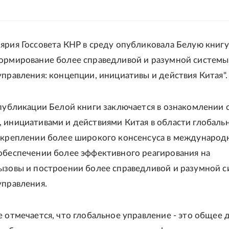
ярия Госсовета КНР в среду опубликовала Белую книгу
ормирование более справедливой и разумной системы
управления: концепции, инициативы и действия Китая".
 публикации Белой книги заключается в ознакомлении 
 инициативами и действиями Китая в области глобаль
укреплении более широкого консенсуса в междунаро
обеспечении более эффективного реагирования на
ызовы и построении более справедливой и разумной 
управления.
е отмечается, что глобальное управление - это общее 