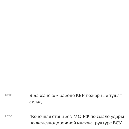
В Баксанском районе КБР пожарные тушат
18:01
склад
"Конечная станция": МО РФ показало удары
17:56
по железнодорожной инфраструктуре ВСУ