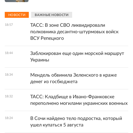
НОВОСТИ
ВАЖНЫЕ НОВОСТИ
ТАСС: В зоне СВО ликвидировали
18:57
полковника десантно-штурмовых войск
ВСУ Репецкого
Заблокирован еще один морской маршрут
18:44
Украины
Мендель обвинила Зеленского в краже
18:34
денег из госбюджета
ТАСС: Кладбище в Ивано-Франковске
18:32
переполнено могилами украинских военных
В Сочи найдено тело подростка, который
18:24
ушел купаться 5 августа