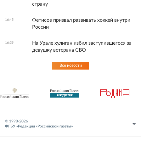
страну
Фетисов призвал развивать хоккей внутри
16:45
России
На Урале хулиган избил заступившегося за
16:39
девушку ветерана СВО
Все новости
© 1998-
2026
ФГБУ «Редакция «Российской газеты»