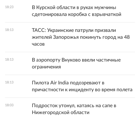
В Курской области в руках мужчины
18:23
сдетонировала коробка с взрывчаткой
ТАСС: Украинские патрули призвали
18:13
жителей Запорожья покинуть город на 48
часов
В аэропорту Внуково ввели частичные
18:13
ограничения
Пилота Air India подозревают в
18:13
причастности к инциденту во время полета
Подросток утонул, катаясь на сапе в
18:03
Нижегородской области