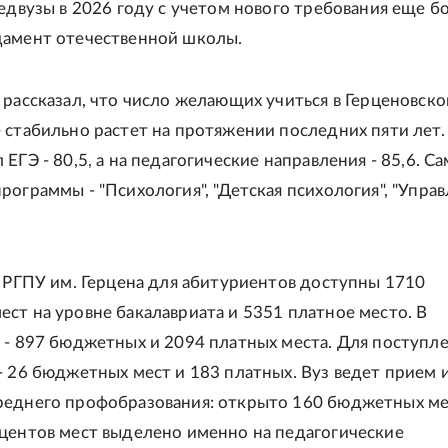
педвузы в 2026 году с учетом нового требования еще 
дамент отечественной школы.
 рассказал, что число желающих учиться в Герценовск
 стабильно растет на протяжении последних пяти лет.
ЕГЭ - 80,5, а на педагогические направления - 85,6. С
рограммы - "Психология", "Детская психология", "Управ
.
в РГПУ им. Герцена для абитуриентов доступны 1710
ст на уровне бакалавриата и 5351 платное место. В
 - 897 бюджетных и 2094 платных места. Для поступле
- 26 бюджетных мест и 183 платных. Вуз ведет прием и
еднего профобразования: открыто 160 бюджетных ме
центов мест выделено именно на педагогические