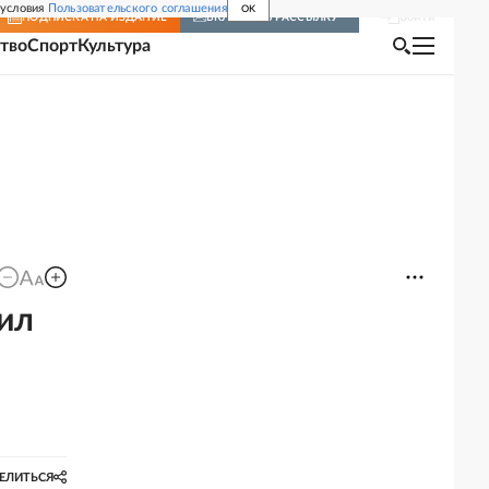
 условия
Пользовательского соглашения
OK
Войти
ПОДПИСКА
НА ИЗДАНИЕ
ВКЛЮЧИТЬ РАССЫЛКУ
тво
Спорт
Культура
нил
ЕЛИТЬСЯ