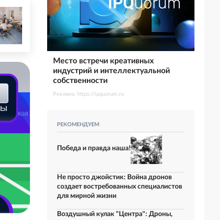
Место встречи креативных
индустрий и интеллектуальной
собственности
Реклама. https://ipquorum.ru
вы
РЕКОМЕНДУЕМ
Победа и правда наша!
Не просто джойстик: Война дронов
создает востребованных специалистов
для мирной жизни
Воздушный кулак "Центра": Дроны,