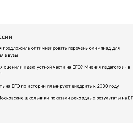
ссии
я предложила оптимизировать перечень олимпиад для
я в вузы
я оценили идею устной части на ЕГЭ? Мнения педагогов - в
"
ть на ЕГЭ по истории планируют внедрить к 2030 году
Московские школьники показали рекордные результаты на Е