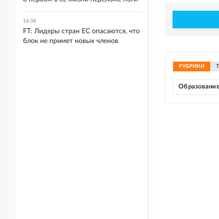
16:38
FT: Лидеры стран ЕС опасаются, что
блок не примет новых членов
РУБРИКИ
Образовани