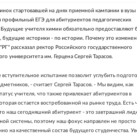
инок стартовавшей на днях приемной кампании в вузы
 профильный ЕГЭ для абитуриентов педагогических
 Будущие учителя химии обязательно предоставляют 
, будущие историки - по истории. Почему это измене
"РГ" рассказал ректор Российского государственного
ого университета им. Герцена Сергей Тарасов.
 вступительное испытание позволит углубить подгот
дметников, - считает Сергей Тарасов. - Мы видим, как
татус учителя, что также привлекает абитуриентов в
оторая остается востребованной на рынке труда. Есть 
то наш сегодняшний абитуриент - это завтрашний лид
ной системы, поэтому наш фокус направлен не просто
нно на качественный состав будущего студенчества. Ув