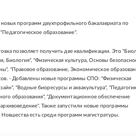
 новых программ двухпрофильного бакалавриата по
"Педагогическое образование".
отовка позволяет получить две квалификации. Это "Биол
ия, Биология", "Физическая культура, Основы безопасно
ы", "Правовое образование, Экономическое образовани
сов. - Добавлены новые программы СПО: "Физическая
изайн", "Водные биоресурсы и аквакультура", "Педагоги
ого образования", "Документационное обеспечение
 архивоведение". Также запустили новые программы
. Новшества есть среди программ магистратуры.