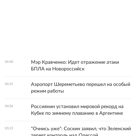
Мэр Кравченко: Идет отражение атаки
04:40
БПЛА на Новороссийск
Аэропорт Шереметьево перешел на особый
04:31
режим работы
Россиянин установил мировой рекорд на
04:04
Кубке по зимнему плаванию в Аргентине
"Очнись уже": Соскин заявил, что Зеленский
03:23
теряет контроль над Одессой