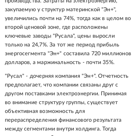
производства. Затраты на электроэнергию,
закупаемую у структур материнской "Эн+",
увеличились почти на 74%, тогда как в целом во
второй ценовой зоне, где расположены
ключевые заводы "Русала", цены выросли
только на 24,7%. За тот же период прибыль
энергосегмента "Эн+" составила 720 миллионов
долларов, а маржинальность - почти 35%.
"Русал" - дочерняя компания "Эн+". Отчетность
предполагает, что компании связаны друг с
другом поставками электроэнергии. Принимая
во внимание структуру группы, существует
объективная возможность для
перераспределения финансового результата
между сегментами внутри холдинга. Тогда