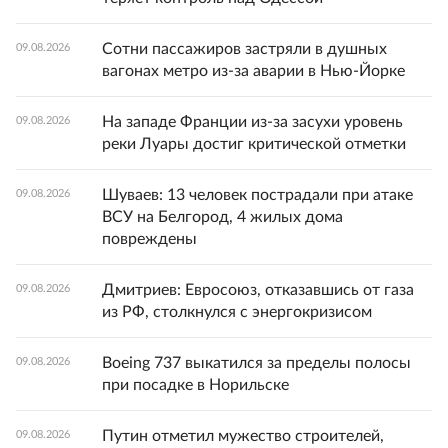
Сотни пассажиров застряли в душных
09.08.2026
вагонах метро из-за аварии в Нью-Йорке
На западе Франции из-за засухи уровень
09.08.2026
реки Луары достиг критической отметки
Шуваев: 13 человек пострадали при атаке
09.08.2026
ВСУ на Белгород, 4 жилых дома
повреждены
Дмитриев: Евросоюз, отказавшись от газа
09.08.2026
из РФ, столкнулся с энергокризисом
Boeing 737 выкатился за пределы полосы
09.08.2026
при посадке в Норильске
Путин отметил мужество строителей,
09.08.2026