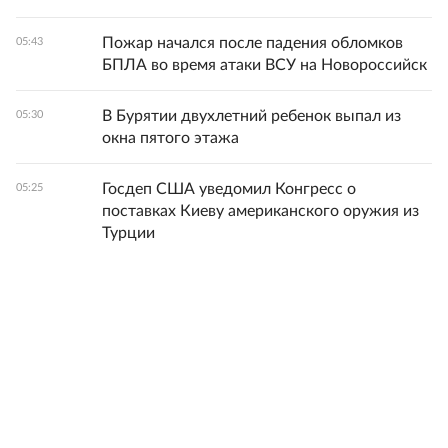
Пожар начался после падения обломков
05:43
БПЛА во время атаки ВСУ на Новороссийск
В Бурятии двухлетний ребенок выпал из
05:30
окна пятого этажа
Госдеп США уведомил Конгресс о
05:25
поставках Киеву американского оружия из
Турции