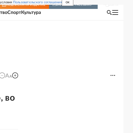
 условия
Пользовательского соглашения
OK
Войти
ПОДПИСКА
НА ИЗДАНИЕ
ВКЛЮЧИТЬ РАССЫЛКУ
тво
Спорт
Культура
, во