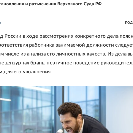
тановления и разъяснения Верховного Суда РФ
в
ПОД
д России в ходе рассмотрения конкретного дела поясн
оответствия работника занимаемой должности следуе
м числе из анализа его личностных качеств. Из дела в
 нецензурная брань, неэтичное поведение руководител
м для его увольнения.