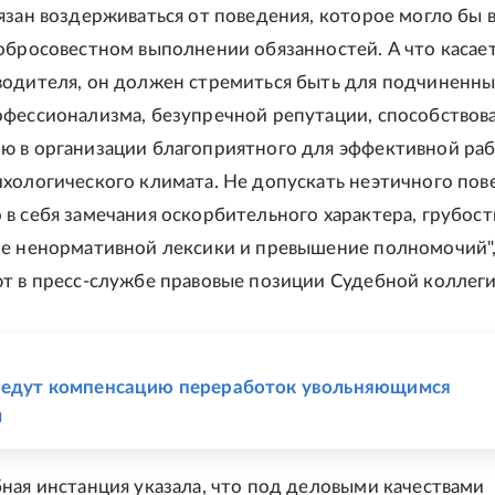
язан воздерживаться от поведения, которое могло бы 
обросовестном выполнении обязанностей. А что касае
одителя, он должен стремиться быть для подчиненны
фессионализма, безупречной репутации, способствов
 в организации благоприятного для эффективной ра
хологического климата. Не допускать неэтичного пов
в себя замечания оскорбительного характера, грубост
е ненормативной лексики и превышение полномочий",
т в пресс-службе правовые позиции Судебной коллеги
Е
ведут компенсацию переработок увольняющимся
м
ная инстанция указала, что под деловыми качествами