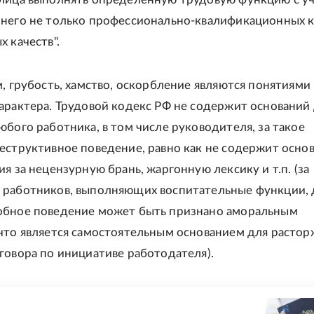
него не только профессионально-квалификационных к
 качеств".
м, грубость, хамство, оскорбление являются понятиями
арактера. Трудовой кодекс РФ не содержит оснований
юбого работника, в том числе руководителя, за такое
еструктивное поведение, равно как не содержит осно
я за нецензурную брань, жаргонную лексику и т.п. (за
 работников, выполняющих воспитательные функции, 
обное поведение может быть признано аморальным
что является самостоятельным основанием для расто
говора по инициативе работодателя).
Е