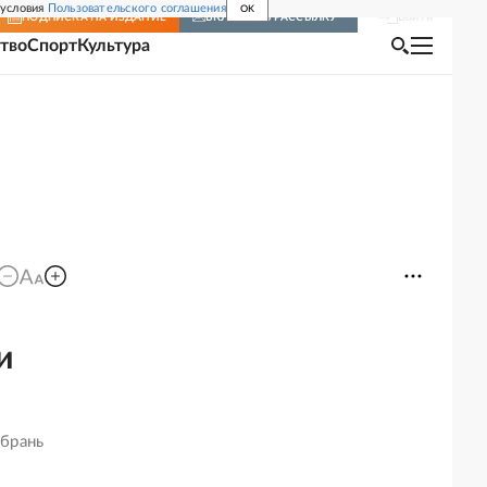
 условия
Пользовательского соглашения
OK
Войти
ПОДПИСКА
НА ИЗДАНИЕ
ВКЛЮЧИТЬ РАССЫЛКУ
тво
Спорт
Культура
и
 брань