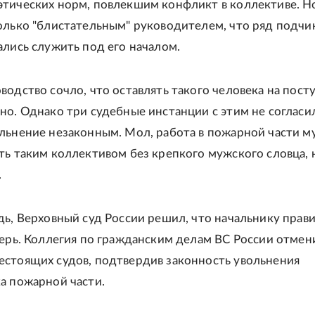
тических норм, повлекшим конфликт в коллективе. Н
олько "блистательным" руководителем, что ряд подч
ались служить под его началом.
водство сочло, что оставлять такого человека на пост
но. Однако три судебные инстанции с этим не согласи
льнение незаконным. Мол, работа в пожарной части м
ть таким коллективом без крепкого мужского словца, 
.
дь, Верховный суд России решил, что начальнику прав
верь. Коллегия по гражданским делам ВС России отмен
стоящих судов, подтвердив законность увольнения
а пожарной части.