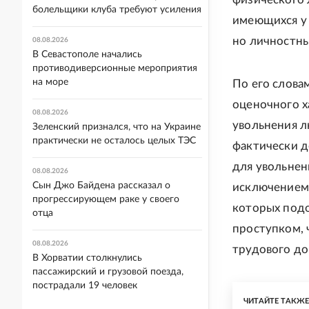
болельщики клуба требуют усиления
имеющихся у 
но личностных
08.08.2026
В Севастополе начались
противодиверсионные мероприятия
на море
По его слова
оценочного х
08.08.2026
увольнения л
Зеленский признался, что на Украине
практически не осталось целых ТЭС
фактически д
для увольнени
08.08.2026
Сын Джо Байдена рассказал о
исключением
прогрессирующем раке у своего
которых под
отца
проступком, 
08.08.2026
трудового до
В Хорватии столкнулись
пассажирский и грузовой поезда,
пострадали 19 человек
ЧИТАЙТЕ ТАКЖ