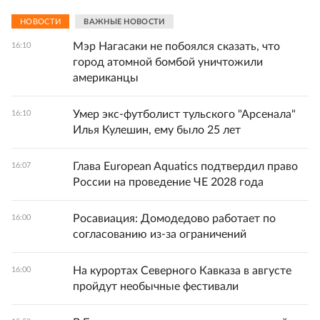
НОВОСТИ
ВАЖНЫЕ НОВОСТИ
Мэр Нагасаки не побоялся сказать, что
16:10
город атомной бомбой уничтожили
американцы
Умер экс-футболист тульского "Арсенала"
16:10
Илья Кулешин, ему было 25 лет
Глава European Aquatics подтвердил право
16:07
России на проведение ЧЕ 2028 года
Росавиация: Домодедово работает по
16:00
согласованию из-за ограничений
На курортах Северного Кавказа в августе
16:00
пройдут необычные фестивали