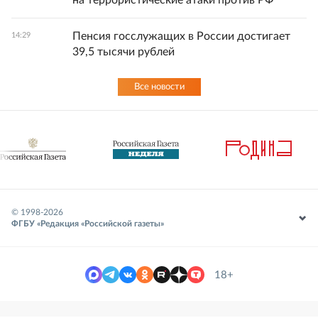
на террористические атаки против РФ
Пенсия госслужащих в России достигает
14:29
39,5 тысячи рублей
Все новости
© 1998-
2026
ФГБУ «Редакция «Российской газеты»
18+