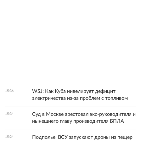
WSJ: Как Куба нивелирует дефицит
15:36
электричества из-за проблем с топливом
Суд в Москве арестовал экс-руководителя и
15:34
нынешнего главу производителя БПЛА
Подполье: ВСУ запускают дроны из пещер
15:24