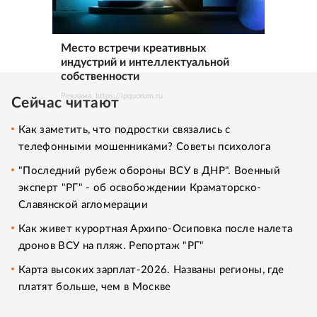
Место встречи креативных
индустрий и интеллектуальной
собственности
Реклама. https://ipquorum.ru
Сейчас читают
Как заметить, что подростки связались с
телефонными мошенниками? Советы психолога
"Последний рубеж обороны ВСУ в ДНР". Военный
эксперт "РГ" - об освобождении Краматорско-
Славянской агломерации
Как живет курортная Архипо-Осиповка после налета
дронов ВСУ на пляж. Репортаж "РГ"
Карта высоких зарплат-2026. Названы регионы, где
платят больше, чем в Москве