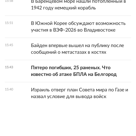
В Баренцевом море нашли потопленный в
15:58
1942 году немецкий корабль
В Южной Корее обсуждают возможность
15:51
участия в ВЭФ-2026 во Владивостоке
Байден впервые вышел на публику после
15:45
сообщений о метастазах в костях
Пятеро погибших, 25 раненых. Что
15:43
известно об атаке БПЛА на Белгород
Израиль отверг план Совета мира по Газе и
15:40
назвал условие для вывода войск