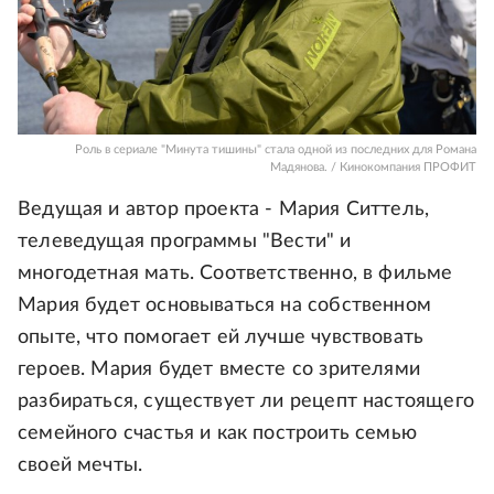
Роль в сериале "Минута тишины" стала одной из последних для Романа
Мадянова. / Кинокомпания ПРОФИТ
Ведущая и автор проекта - Мария Ситтель,
телеведущая программы "Вести" и
многодетная мать. Соответственно, в фильме
Мария будет основываться на собственном
опыте, что помогает ей лучше чувствовать
героев. Мария будет вместе со зрителями
разбираться, существует ли рецепт настоящего
семейного счастья и как построить семью
своей мечты.