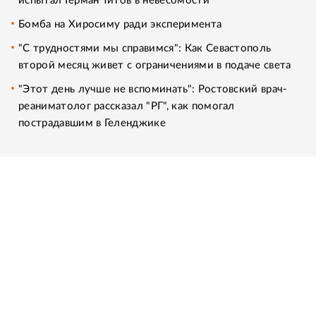
испытал Герман Титов в невесомости
Бомба на Хиросиму ради эксперимента
"С трудностями мы справимся": Как Севастополь
второй месяц живет с ограничениями в подаче света
"Этот день лучше не вспоминать": Ростовский врач-
реаниматолог рассказал "РГ", как помогал
пострадавшим в Геленджике