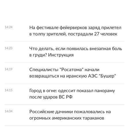
На фестивале фейерверков заряд прилетел
14:24
в толпу зрителей, пострадали 27 человек
Что делать, если появилась внезапная боль
14:23
в груди? Инструкция
Специалисты "Росатома" начали
14:19
возвращаться на иранскую АЭС "Бушер"
Город в огне: одессит показал панораму
14:15
после ударов ВС РФ
Российские дачники пожаловались на
14:04
огромных американских тараканов