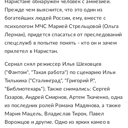
Наристане обнаружен человек с амнезией.
Прежде чем выяснится, что это один из
богатейших людей России, ему, вместе с
психологом МЧС Марией Стрельцовой (Ольга
Лерман), придется спасаться от преследований
спецслужб в попытке понять - кто он и зачем
прилетел в Наристан.
Сериал снял режиссер Илья Шеховцев
("Фантом", "Такая работа") по сценарию Ильи
Тилькина ("Сталинград", "Григорий Р.",
"Библиотекарь"). Также снимались: Сергей
Газаров, Андрей Смирнов, Артем Ткаченко, одна
из последних ролей Романа Мадянова, а также
Мария Мацель, Владислав Тирон, Павел
Ворожцов и другие. Одно из ярких камео в