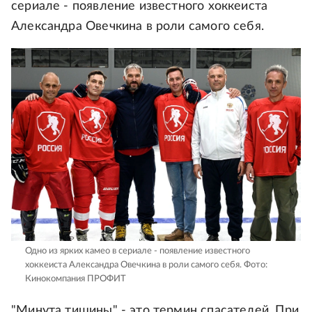
сериале - появление известного хоккеиста
Александра Овечкина в роли самого себя.
Одно из ярких камео в сериале - появление известного
хоккеиста Александра Овечкина в роли самого себя.
Фото:
Кинокомпания ПРОФИТ
"Минута тишины" - это термин спасателей. При