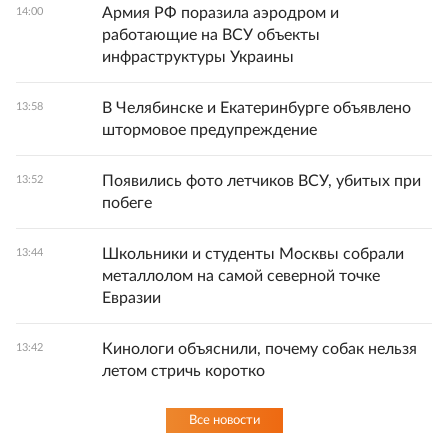
Армия РФ поразила аэродром и
14:00
работающие на ВСУ объекты
инфраструктуры Украины
В Челябинске и Екатеринбурге объявлено
13:58
штормовое предупреждение
Появились фото летчиков ВСУ, убитых при
13:52
побеге
Школьники и студенты Москвы собрали
13:44
металлолом на самой северной точке
Евразии
Кинологи объяснили, почему собак нельзя
13:42
летом стричь коротко
Все новости