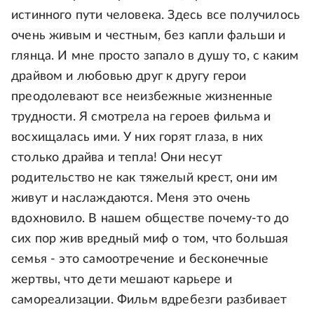
истинного пути человека. Здесь все получилось
очень живым и честным, без капли фальши и
глянца. И мне просто запало в душу то, с каким
драйвом и любовью друг к другу герои
преодолевают все неизбежные жизненные
трудности. Я смотрела на героев фильма и
восхищалась ими. У них горят глаза, в них
столько драйва и тепла! Они несут
родительство не как тяжелый крест, они им
живут и наслаждаются. Меня это очень
вдохновило. В нашем обществе почему-то до
сих пор жив вредный миф о том, что большая
семья - это самоотречение и бесконечные
жертвы, что дети мешают карьере и
самореализации. Фильм вдребезги разбивает