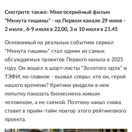
Смотрите также: Многосерийный фильм
"Минута тишины" - на Первом канале 29 июня -
2 июля , 6-9 июля в 22.00, 3 и 10 июля в 21.45
Основанный на реальных событиях сериал
"Минута тишины" стал одним из самых
обсуждаемых проектов Первого канала в 2025
году. Он вошел в шорт-листы "Золотого орла" и
ТЭФИ, но главное - вызвал споры: кто он, герой
нашего времени? Критики увидели в нем
попытку показать бизнесмена живым
человеком, а не схемой. Поэтому канал снова
ставит в прайм-тайм повтор этого рейтингового
проекта.