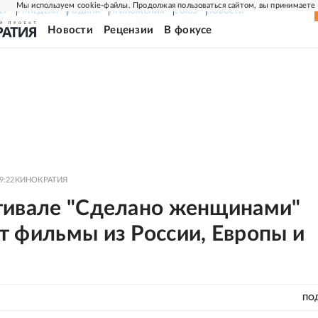
Мы используем cookie-файлы. Продолжая пользоваться сайтом, вы принимаете
ЕР
РГ-НЕДЕЛЯ
РОДИНА
ПРИЛОЖЕНИЯ
СОЮЗ
НОВОСТИ
Новости
Рецензии
В фокусе
9:22
КИНОКРАТИЯ
тивале "Сделано женщинами"
т фильмы из России, Европы и
ПО