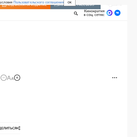
 условия
Пользовательского соглашения
OK
Войти
ПОДПИСКА
НА ИЗДАНИЕ
ВКЛЮЧИТЬ РАССЫЛКУ
Кинократия
в соц. сетях:
ДЕЛИТЬСЯ