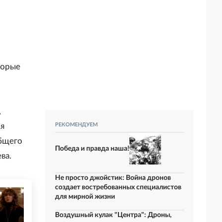
торые
,
ля
РЕКОМЕНДУЕМ
общего
Победа и правда наша!
ва.
Не просто джойстик: Война дронов
создает востребованных специалистов
для мирной жизни
Воздушный кулак "Центра": Дроны,