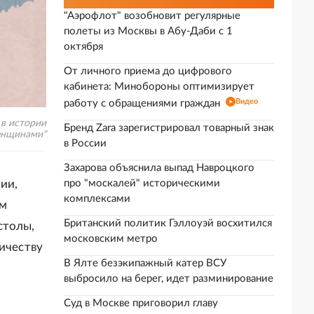
"Аэрофлот" возобновит регулярные
полеты из Москвы в Абу-Даби с 1
октября
От личного приема до цифрового
кабинета: Минобороны оптимизирует
Видео
работу с обращениями граждан
 в истории
Бренд Zara зарегистрировал товарный знак
енщинами"
в России
Захарова объяснила выпад Навроцкого
ии,
про "москалей" историческими
комплексами
ом
Британский политик Гэллоуэй восхитился
столы,
московским метро
ичеству
В Ялте безэкипажный катер ВСУ
выбросило на берег, идет разминирование
Суд в Москве приговорил главу