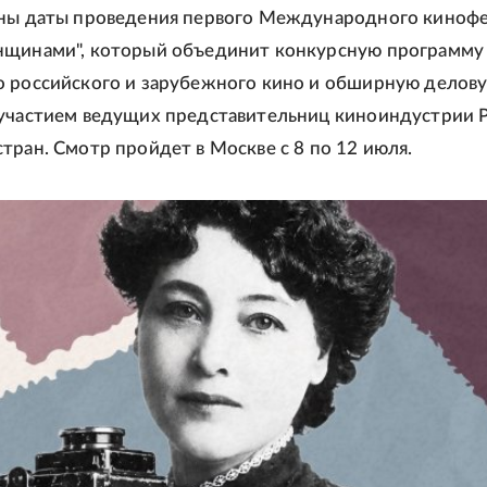
тны даты проведения первого Международного кинофе
нщинами", который объединит конкурсную программу
о российского и зарубежного кино и обширную делов
участием ведущих представительниц киноиндустрии Р
тран. Смотр пройдет в Москве с 8 по 12 июля.