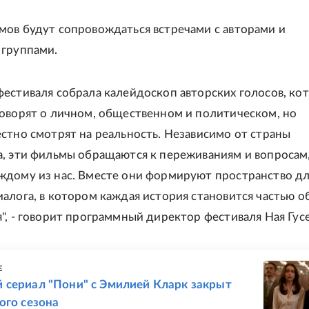
ов будут сопровождаться встречами с авторами и
 группами.
естиваля собрала калейдоскоп авторских голосов, ко
оворят о личном, общественном и политическом, но
стно смотрят на реальность. Независимо от страны
а, эти фильмы обращаются к переживаниям и вопросам
ждому из нас. Вместе они формируют пространство д
алога, в котором каждая история становится частью 
", - говорит программный директор фестиваля Ная Гусе
Е
 сериал "Пони" с Эмилией Кларк закрыт
ого сезона