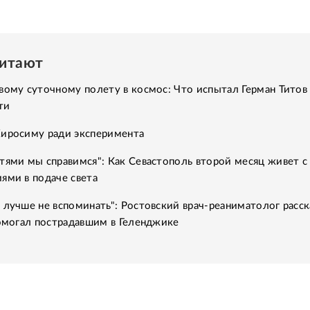
читают
вому суточному полету в космос: Что испытал Герман Титов 
ти
Хиросиму ради эксперимента
тями мы справимся": Как Севастополь второй месяц живет с
ями в подаче света
 лучше не вспоминать": Ростовский врач-реаниматолог расск
помогал пострадавшим в Геленджике