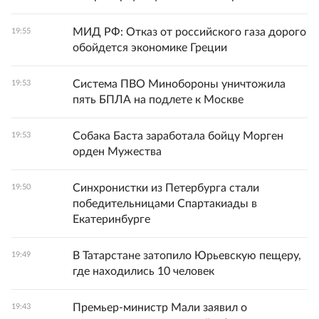
МИД РФ: Отказ от российского газа дорого
19:55
обойдется экономике Греции
Система ПВО Минобороны уничтожила
19:53
пять БПЛА на подлете к Москве
Собака Баста заработала бойцу Морген
19:53
орден Мужества
Синхронистки из Петербурга стали
19:50
победительницами Спартакиады в
Екатеринбурге
В Татарстане затопило Юрьевскую пещеру,
19:49
где находились 10 человек
Премьер-министр Мали заявил о
19:43