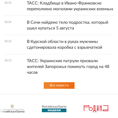
ТАСС: Кладбище в Ивано-Франковске
18:32
переполнено могилами украинских военных
В Сочи найдено тело подростка, который
18:24
ушел купаться 5 августа
В Курской области в руках мужчины
18:23
сдетонировала коробка с взрывчаткой
ТАСС: Украинские патрули призвали
18:13
жителей Запорожья покинуть город на 48
часов
Все новости