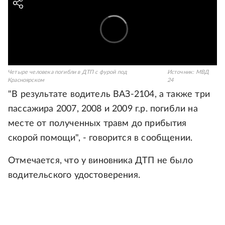
Четыре человека погибли в ДТП с фурой под
Источник:
МВД
Красноярском
24
"В результате водитель ВАЗ-2104, а также три
пассажира 2007, 2008 и 2009 г.р. погибли на
месте от полученных травм до прибытия
скорой помощи", - говорится в сообщении.
Отмечается, что у виновника ДТП не было
водительского удостоверения.