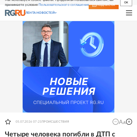
OK
принимаете условия
Пользовательского соглашения
СВЕЖИЙ НОМЕР
ПОДПИСКА
ЛЕНТА НОВОСТЕЙ
05.07.2026 07:21
ПРОИСШЕСТВИЯ
Четыре человека погибли в ДТП с