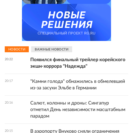
НОВОСТИ
ВАЖНЫЕ НОВОСТИ
Появился финальный трейлер корейского
20:22
экшн-хоррора "Надежда"
"Камни голода" обнажились в обмелевшей
20:17
из-за засухи Эльбе в Германии
Салют, колонны и дроны: Сингапур
20:16
отметил День независимости масштабным
парадом
В аэропорту Внуково сняли ограничения
20:15