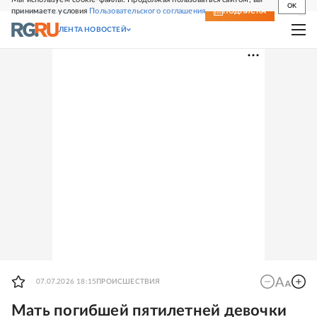
OK
принимаете условия
Пользовательского соглашения
СВЕЖИЙ НОМЕР
ПОДПИСКА
ЛЕНТА НОВОСТЕЙ
07.07.2026 18:15
ПРОИСШЕСТВИЯ
Мать погибшей пятилетней девочки