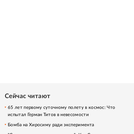
Сейчас читают
65 лет первому суточному полету в космос: Что
испытал Герман Титов в невесомости
Бомба на Хиросиму ради эксперимента