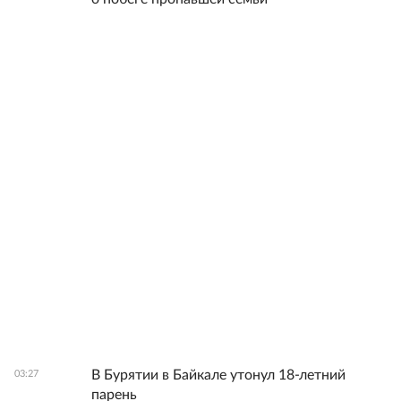
В Бурятии в Байкале утонул 18-летний
03:27
парень