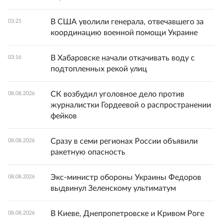
В США уволили генерала, отвечавшего за
03:21
координацию военной помощи Украине
В Хабаровске начали откачивать воду с
03:16
подтопленных рекой улиц
СК возбудил уголовное дело против
08.08.2026
журналистки Гордеевой о распространении
фейков
Сразу в семи регионах России объявили
08.08.2026
ракетную опасность
Экс-министр обороны Украины Федоров
08.08.2026
выдвинул Зеленскому ультиматум
В Киеве, Днепропетровске и Кривом Роге
08.08.2026