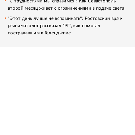
"С трудностями мы справимся": Как Севастополь
второй месяц живет с ограничениями в подаче света
"Этот день лучше не вспоминать": Ростовский врач-
реаниматолог рассказал "РГ", как помогал
пострадавшим в Геленджике