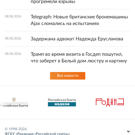
прогремели взрывы
Telegraph: Новые британские бронемашины
08.08.2026
Ajax сломались на испытаниях
Задержана адвокат Надежда Ерусланова
08.08.2026
Трамп во время визита в Госдеп пошутил,
08.08.2026
что заберет в Белый дом люстру и картину
Все новости
© 1998-
2026
ФГБУ «Редакция «Российской газеты»