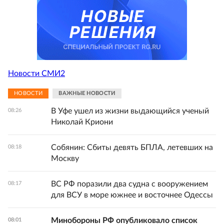
Новости СМИ2
НОВОСТИ
ВАЖНЫЕ НОВОСТИ
В Уфе ушел из жизни выдающийся ученый
08:26
Николай Криони
Собянин: Сбиты девять БПЛА, летевших на
08:18
Москву
ВС РФ поразили два судна с вооружением
08:17
для ВСУ в море южнее и восточнее Одессы
Минобороны РФ опубликовало список
08:01