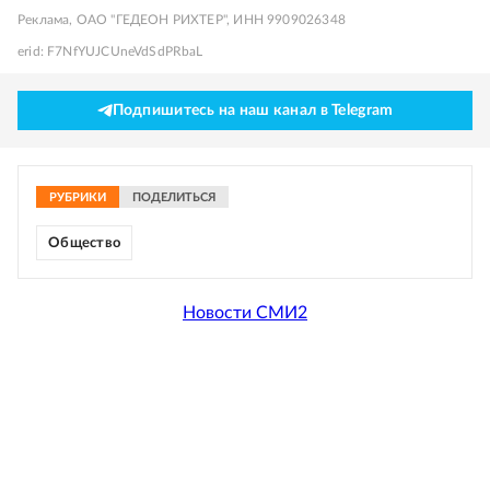
Реклама, ОАО "ГЕДЕОН РИХТЕР", ИНН 9909026348
erid: F7NfYUJCUneVdSdPRbaL
Подпишитесь на наш канал в Telegram
РУБРИКИ
ПОДЕЛИТЬСЯ
Общество
Новости СМИ2