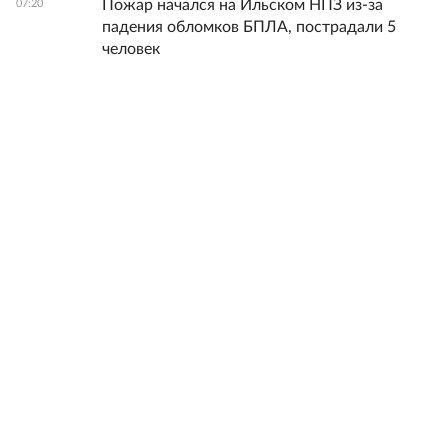
Пожар начался на Ильском НПЗ из-за
07:20
падения обломков БПЛА, пострадали 5
человек