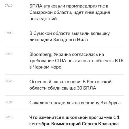
БПЛА атаковали промпредприятие в
07:10
Самарской области, идет ликвидация
последствий
В Сумской области выявили вспышку
07:00
лихорадки Западного Нила
Bloomberg: Украина согласилась на
06:48
требование США не атаковать объекты КТК
в Черном море
Огненный шквал в ночи: В Ростовской
06:46
области сбили свыше 30 БПЛА
Сахалинец поднялся на вершину Эльбруса
06:34
Что изменится в школьной программе с 1
06:10
сентября. Комментарий Сергея Кравцова