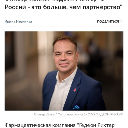
России - это больше, чем партнерство"
Ирина Невинная
ПОДЕЛИТЬСЯ
Оливер Кёнке / Фото: пресс-служба ОАО "ГЕДЕОН РИХТЕР"
Фармацевтическая компания "Гедеон Рихтер"