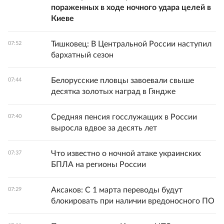
пораженных в ходе ночного удара целей в
Киеве
Тишковец: В Центральной России наступил
07:52
бархатный сезон
Белорусские пловцы завоевали свыше
07:44
десятка золотых наград в Гяндже
Средняя пенсия госслужащих в России
07:40
выросла вдвое за десять лет
Что известно о ночной атаке украинских
07:37
БПЛА на регионы России
Аксаков: С 1 марта переводы будут
07:29
блокировать при наличии вредоносного ПО