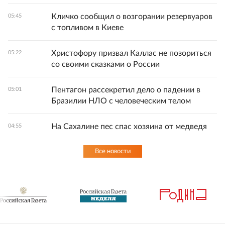
Кличко сообщил о возгорании резервуаров
05:45
с топливом в Киеве
Христофору призвал Каллас не позориться
05:22
со своими сказками о России
Пентагон рассекретил дело о падении в
05:01
Бразилии НЛО с человеческим телом
На Сахалине пес спас хозяина от медведя
04:55
Все новости