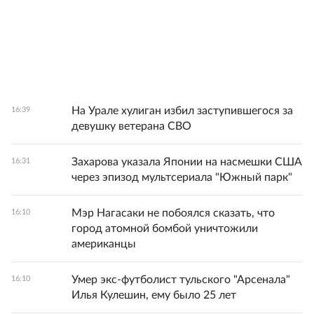
На Урале хулиган избил заступившегося за
16:39
девушку ветерана СВО
Захарова указала Японии на насмешки США
16:31
через эпизод мультсериала "Южный парк"
Мэр Нагасаки не побоялся сказать, что
16:10
город атомной бомбой уничтожили
американцы
Умер экс-футболист тульского "Арсенала"
16:10
Илья Кулешин, ему было 25 лет