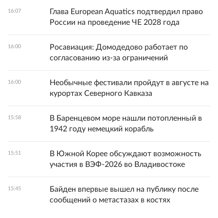
Глава European Aquatics подтвердил право
16:07
России на проведение ЧЕ 2028 года
Росавиация: Домодедово работает по
16:00
согласованию из-за ограничений
Необычные фестивали пройдут в августе на
16:00
курортах Северного Кавказа
В Баренцевом море нашли потопленный в
15:58
1942 году немецкий корабль
В Южной Корее обсуждают возможность
15:51
участия в ВЭФ-2026 во Владивостоке
Байден впервые вышел на публику после
15:45
сообщений о метастазах в костях