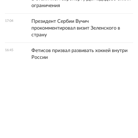
ограничения
Президент Сербии Вучич
17:04
прокомментировал визит Зеленского в
страну
Фетисов призвал развивать хоккей внутри
16:45
России