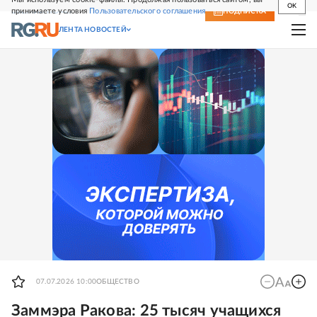
OK
принимаете условия
Пользовательского соглашения
СВЕЖИЙ НОМЕР
ПОДПИСКА
ЛЕНТА НОВОСТЕЙ
07.07.2026 10:00
ОБЩЕСТВО
Заммэра Ракова: 25 тысяч учащихся