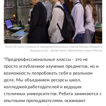
Почти 25 тысяч учеников из предпрофессиональных классов Москвы побывали в
ведущих вузах. / Департамент образования и науки Москвы
"Предпрофессиональные классы - это не
просто углубленное изучение предметов, но и
возможность попробовать себя в реальном
деле. Мы объединяем ресурсы школ,
колледжей,работодателей и ведущих
столичных университетов. Ребята занимаются с
опытными преподавателями, осваивают