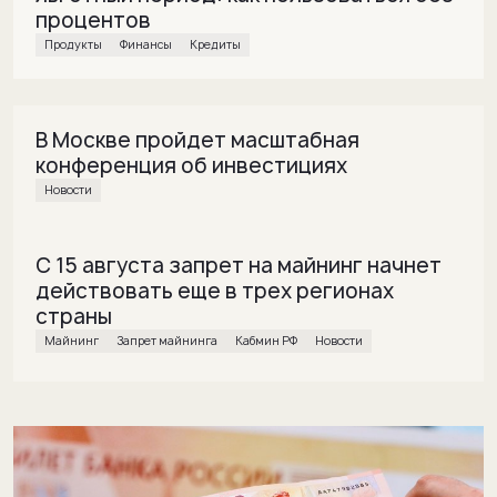
процентов
Продукты
финансы
кредиты
В Москве пройдет масштабная
конференция об инвестициях
Новости
С 15 августа запрет на майнинг начнет
действовать еще в трех регионах
страны
майнинг
Запрет майнинга
Кабмин РФ
Новости