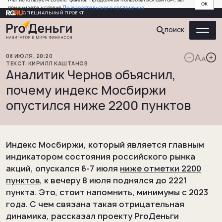
OK
принимаете условия
Пользовательского соглашения
СПЕЦИАЛЬНЫЙ ПРОЕКТ
ПОИСК
08
ИЮЛЯ
,
20:20
КИРИЛЛ
КАШТАНОВ
Аналитик Чернов объяснил,
почему индекс Мосбиржи
опустился ниже 2200 пунктов
Индекс Мосбиржи, который является главным
индикатором состояния российского рынка
акций, опускался 6-7 июля
ниже отметки 2200
пунктов
, к вечеру 8 июля поднялся до 2221
пункта. Это, стоит напомнить, минимумы с 2023
года. С чем связана такая отрицательная
динамика, рассказал проекту ProДеньги