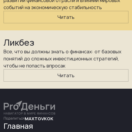
развитии финансовой отрасли и влиянии мировых
событий на экономическую стабильность
Читать
Ликбез
Все, что вы должны знать о финансах: от базовых
понятий до сложных инвестиционных стратегий,
чтобы не попасть впросак
Читать
Поделиться
MAX
TG
VK
OK
Главная