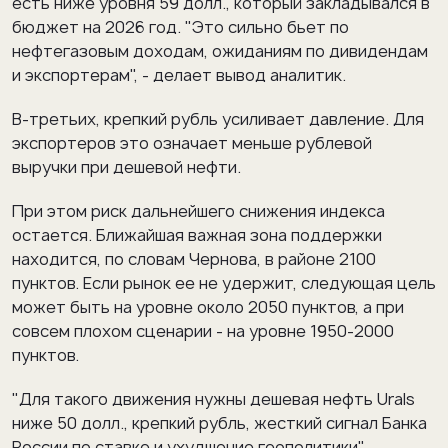
есть ниже уровня 59 долл., который закладывался в
бюджет на 2026 год. "Это сильно бьет по
нефтегазовым доходам, ожиданиям по дивидендам
и экспортерам", - делает вывод аналитик.
В-третьих, крепкий рубль усиливает давление. Для
экспортеров это означает меньше рублевой
выручки при дешевой нефти.
При этом риск дальнейшего снижения индекса
остается. Ближайшая важная зона поддержки
находится, по словам Чернова, в районе 2100
пунктов. Если рынок ее не удержит, следующая цель
может быть на уровне около 2050 пунктов, а при
совсем плохом сценарии - на уровне 1950-2000
пунктов.
"Для такого движения нужны дешевая нефть Urals
ниже 50 долл., крепкий рубль, жесткий сигнал Банка
России по ставке и ухудшение геополитики", -