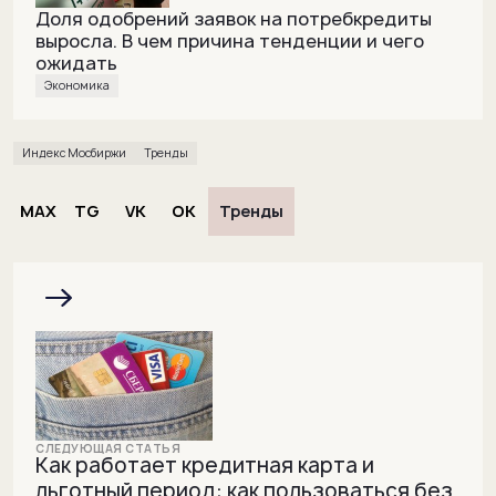
Доля одобрений заявок на потребкредиты
выросла. В чем причина тенденции и чего
ожидать
Экономика
Индекс Мосбиржи
Тренды
MAX
TG
VK
OK
Тренды
Как работает кредитная карта и
льготный период: как пользоваться без