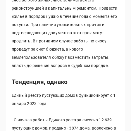
снос ветхого жилья, либо заниматься его
реконструкцией и капитальным ремонтом. Привести
жилье в порядок нужно в течение года с момента его
покупки. При наличии уважительных причин и
подтверждающих документов этот срок могут
продлить. В противном случае работы по сносу
проведут за счет бюджета, а нового
землепользователя обяжут возместить затраты,
вплоть до решения вопроса в судебном порядке.
Тенденция, однако
Единый реестр пустующих домов функционирует с 1
января 2023 года.
- С начала работы Единого реестра снесено 12 639
пустующих домов, продано - 3874 дома, вовлечено в