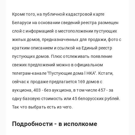
Кроме того, на публичной кадастровой карте
Беларуси на основании сведений реестра размещен
слой с информацией о местоположении пустующих
жилых домов, предназначенных для продажи, фото с
кратким описанием и ссылкой на Единый реестр
пустующих домов. Плюс отслеживать появление
свежих предложений можно в официальном
телеграм-канале "Пустующие дома l НКА". Кстати,
сейчас к продаже предлагается 169 домов с
аукциона, 403 - без аукциона, в том числе 457 - за
одну базовую стоимость или 45 белорусских рублей.
Так что выбрать есть из чего.
Подробности - в исполкоме