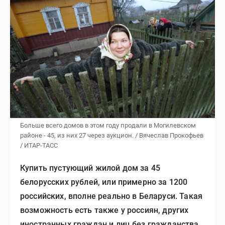
Больше всего домов в этом году продали в Могилевском
районе - 45, из них 27 через аукцион. / Вячеслав Прокофьев
/ ИТАР-ТАСС
Купить пустующий жилой дом за 45
белорусских рублей, или примерно за 1200
российских, вполне реально в Беларуси. Такая
возможность есть также у россиян, других
иностранных граждан и лиц без гражданства.