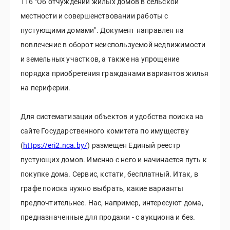
116 "Об отчуждении жилых домов в сельской
местности и совершенствовании работы с
пустующими домами". Документ направлен на
вовлечение в оборот неиспользуемой недвижимости
и земельных участков, а также на упрощение
порядка приобретения гражданами вариантов жилья
на периферии.
Для систематизации объектов и удобства поиска на
сайте Государственного комитета по имуществу
(
https://eri2.nca.by/
) размещен Единый реестр
пустующих домов. Именно с него и начинается путь к
покупке дома. Сервис, кстати, бесплатный. Итак, в
графе поиска нужно выбрать, какие варианты
предпочтительнее. Нас, например, интересуют дома,
предназначенные для продажи - с аукциона и без.