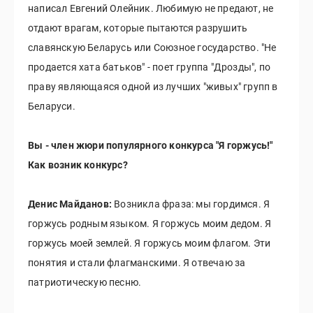
написал Евгений Олейник. Любимую не предают, не
отдают врагам, которые пытаются разрушить
славянскую Беларусь или Союзное государство. "Не
продается хата батьков" - поет группа "Дрозды", по
праву являющаяся одной из лучших "живых" групп в
Беларуси.
Вы - член жюри популярного конкурса "Я горжусь!"
Как возник конкурс?
Денис Майданов:
Возникла фраза: мы гордимся. Я
горжусь родным языком. Я горжусь моим дедом. Я
горжусь моей землей. Я горжусь моим флагом. Эти
понятия и стали флагманскими. Я отвечаю за
патриотическую песню.