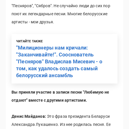
"Песняров", "Сябров". Не случайно люди до сих пор
поют их легендарные песни. Многие белорусские
артисты - мои друзья.
ЧИТАЙТЕ ТАКЖЕ
"Милиционеры нам кричали:
"Заканчивайте!". Сооснователь
"Песняров" Владислав Мисевич - о
том, как удалось создать самый
белорусский ансамбль
Вы приняли участие в записи песни "Любимую не
отдают" вместе с другими артистами.
Денис Майданов:
Это фраза президента Беларуси
Александра Лукашенко. Из нее родилась песня. Ее