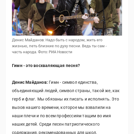
Денис Майданов: Надо быть с народом, жить его
жизнью, петь близкие по духу песни. Ведь ты сам -
часть народа.
Фото: РИА Новости
Гимн - это восхваляющая песня?
Денис Майданов:
Гимн - символ единства,
объединяющий людей, символ страны, такой же, как
герб и флаг. Мы обязаны их писать и исполнять. Это
вызов нашего времени, которое мы взвалили на
наши плечи и по всем профессиям тащим во имя
наших детей. Среди песен патриотического
содержания, рекомендованных для школ,