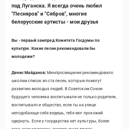
под Луганска. Я всегда очень любил
"Песняров" и "Сябров", многие
белорусские артисты - мои друзья
Вы - первый зампред Комитета Госдумы по
культуре. Какие песни рекомендовали бы
молодежи?
Денис Майданов:
Минпросвещения рекомендовало
школам список из ста песен, которые помогут
развитию молодых людей. В Советском Союзе
будущего человека воспитывали не только родители,
воспитывало и общество, если ты на улице
неподобающе себя ведешь, тебя мог прохожий
одернуть. Если у государства нет культуры, более
того, если молодежь воспитывает другое