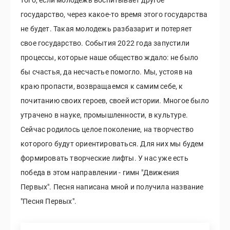
государство, через какое-то время этого государства
не будет. Такая молодежь разбазарит и потеряет
свое государство. События 2022 года запустили
процессы, которые наше общество ждало: не было
бы счастья, да несчастье помогло. Мы, устояв на
краю пропасти, возвращаемся к самим себе, к
почитанию своих героев, своей истории. Многое было
утрачено в науке, промышленности, в культуре.
Сейчас родилось целое поколение, на творчество
которого будут ориентироваться. Для них мы будем
формировать творческие лифты. У нас уже есть
победа в этом направлении - гимн "Движения
Первых". Песня написана мной и получила название
"Песня Первых".