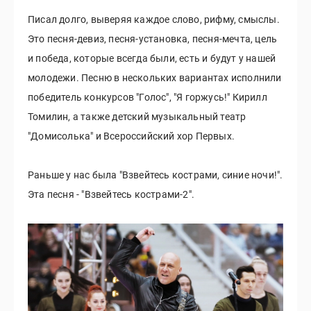
Писал долго, выверяя каждое слово, рифму, смыслы.
Это песня-девиз, песня-установка, песня-мечта, цель
и победа, которые всегда были, есть и будут у нашей
молодежи. Песню в нескольких вариантах исполнили
победитель конкурсов "Голос", "Я горжусь!" Кирилл
Томилин, а также детский музыкальный театр
"Домисолька" и Всероссийский хор Первых.
Раньше у нас была "Взвейтесь кострами, синие ночи!".
Эта песня - "Взвейтесь кострами-2".