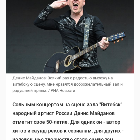
Денис Майданов: Всякий раз с радостью выхожу на
витебскую сцену. Мне нравятся доброжелательный зал и
радушный прием. / РИА Новости
Сольным концертом на сцене зала "Витебск"
народный артист России Денис Майданов
отметит свое 50-летие. Для одних он - автор
хитов и саундтреков к сериалам, для других -
человек, чье творчество стало символом