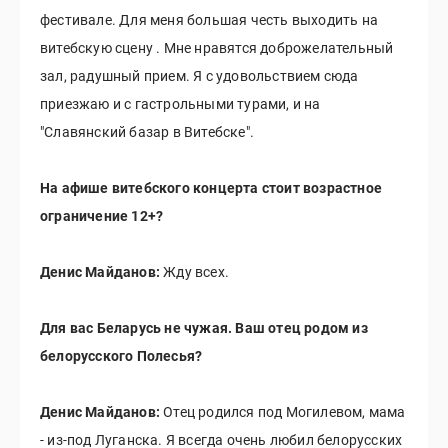
фестивале. Для меня большая честь выходить на
витебскую сцену . Мне нравятся доброжелательный
зал, радушный прием. Я с удовольствием сюда
приезжаю и с гастрольными турами, и на
"Славянский базар в Витебске".
На афише витебского концерта стоит возрастное
ограничение 12+?
Денис Майданов:
Жду всех.
Для вас Беларусь не чужая. Ваш отец родом из
белорусского Полесья?
Денис Майданов:
Отец родился под Могилевом, мама
- из-под Луганска. Я всегда очень любил белорусских