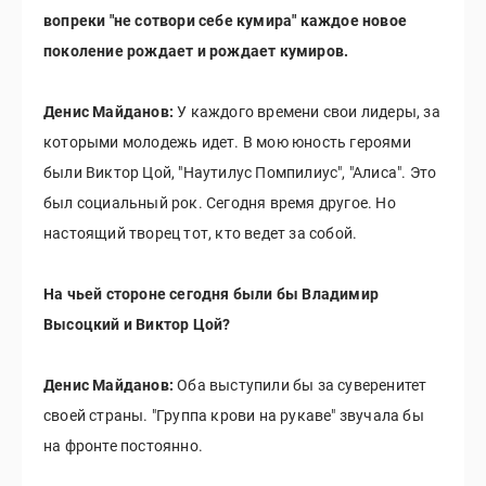
вопреки "не сотвори себе кумира" каждое новое
поколение рождает и рождает кумиров.
Денис Майданов:
У каждого времени свои лидеры, за
которыми молодежь идет. В мою юность героями
были Виктор Цой, "Наутилус Помпилиус", "Алиса". Это
был социальный рок. Сегодня время другое. Но
настоящий творец тот, кто ведет за собой.
На чьей стороне сегодня были бы Владимир
Высоцкий и Виктор Цой?
Денис Майданов:
Оба выступили бы за суверенитет
своей страны. "Группа крови на рукаве" звучала бы
на фронте постоянно.