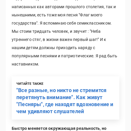
написанных как авторами прошлого столетия, так и
нынешними, есть тоже моя песня "Флаг моего
государства". Я вспоминаю себя семиклассником.
Мы стоим тридцать человек, и звучит : "Неба
утреннего стяг, в жизни важен первый шаг!" И к
нашим детям должны приходить наряду с
популярными песнями и патриотические. Я рад быть
наставником.
ЧИТАЙТЕ ТАКЖЕ
"Все разные, но никто не стремится
перетянуть внимание". Как живут
"Песняры", где находят вдохновение и
чем удивляют слушателей
Быстро меняется окружающая реальность, но