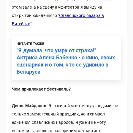
этом зале, а на сцену амфитеатра я выйду на
открытии юбилейного "
Славянского базара в
Витебске
".
ЧИТАЙТЕ ТАКЖЕ
"Я думала, что умру от страха!"
Актриса Алена Бабенко - о кино, своих
сценариях и о том, что ее удивило в
Беларуси
Чем привлекает фестиваль?
Денис Майданов:
Это живой мост между людьми, не
только замечательный праздник, но и символ
единения славянских народов. Я уже и не могу
вспомнить, сколько раз принимал участие в