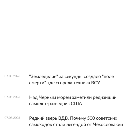
"Земледелие" за секунды создало "поле
07.08.2026
смерти", где сгорела техника ВСУ
Над Черным морем заметили редчайший
07.08.2026
самолет-разведчик США
Редкий зверь ВДВ. Почему 500 советских
07.08.2026
самоходок стали легендой от Чехословакии