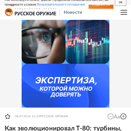
OK
принимаете условия
Пользовательского соглашения
СВЕЖИЙ НОМЕР
ПОДПИСКА
Новости
08.07.2026 16:53
РУССКОЕ ОРУЖИЕ
Как эволюционировал Т-80: турбины,