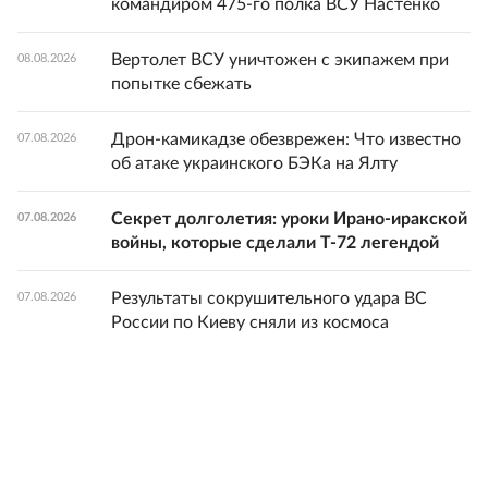
командиром 475-го полка ВСУ Настенко
Вертолет ВСУ уничтожен с экипажем при
08.08.2026
попытке сбежать
Дрон-камикадзе обезврежен: Что известно
07.08.2026
об атаке украинского БЭКа на Ялту
Секрет долголетия: уроки Ирано-иракской
07.08.2026
войны, которые сделали Т-72 легендой
Результаты сокрушительного удара ВС
07.08.2026
России по Киеву сняли из космоса