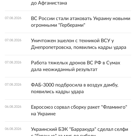
до Афганистана
ВС России стали атаковать Украину новыми
07.08.2026
огромными "Герберами"
Уничтожен эшелон с техникой ВСУ у
07.08.2026
Днепропетровска, появились кадры удара
Работа тяжелых дронов ВС РФ в Сумах
07.08.2026
дала неожиданный результат
ФАБ-3000 подбросила в воздух дамбу,
07.08.2026
появились кадры удара
Евросоюз сорвал сборку ракет "Фламинго"
06.08.2026
на Украине
Украинский БЭК "Барракуда" сделал селфи
06.08.2026
с "Геранью" за миг до гибели