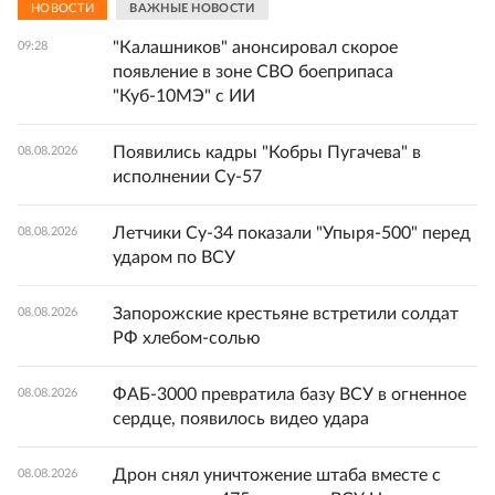
НОВОСТИ
ВАЖНЫЕ НОВОСТИ
"Калашников" анонсировал скорое
09:28
появление в зоне СВО боеприпаса
"Куб-10МЭ" с ИИ
Появились кадры "Кобры Пугачева" в
08.08.2026
исполнении Су-57
Летчики Су-34 показали "Упыря-500" перед
08.08.2026
ударом по ВСУ
Запорожские крестьяне встретили солдат
08.08.2026
РФ хлебом-солью
ФАБ-3000 превратила базу ВСУ в огненное
08.08.2026
сердце, появилось видео удара
Дрон снял уничтожение штаба вместе с
08.08.2026