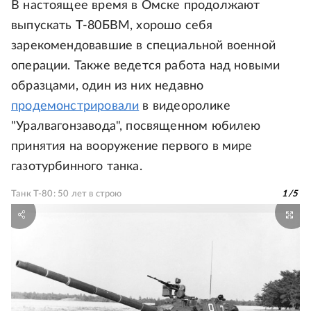
В настоящее время в Омске продолжают
выпускать Т-80БВМ, хорошо себя
зарекомендовавшие в специальной военной
операции. Также ведется работа над новыми
образцами, один из них недавно
продемонстрировали
в видеоролике
"Уралвагонзавода", посвященном юбилею
принятия на вооружение первого в мире
газотурбинного танка.
Танк Т-80: 50 лет в строю
1
/
5