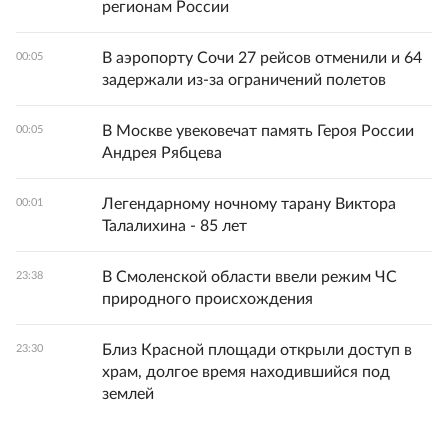
регионам России
В аэропорту Сочи 27 рейсов отменили и 64
00:05
задержали из-за ограничений полетов
В Москве увековечат память Героя России
00:05
Андрея Рябцева
Легендарному ночному тарану Виктора
00:01
Талалихина - 85 лет
В Смоленской области ввели режим ЧС
23:38
природного происхождения
Близ Красной площади открыли доступ в
23:30
храм, долгое время находившийся под
землей