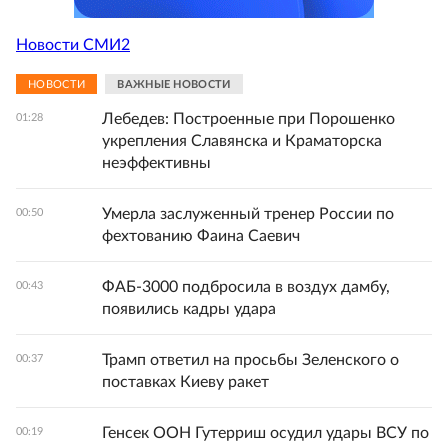
Новости СМИ2
НОВОСТИ
ВАЖНЫЕ НОВОСТИ
Лебедев: Построенные при Порошенко
01:28
укрепления Славянска и Краматорска
неэффективны
Умерла заслуженный тренер России по
00:50
фехтованию Фаина Саевич
ФАБ-3000 подбросила в воздух дамбу,
00:43
появились кадры удара
Трамп ответил на просьбы Зеленского о
00:37
поставках Киеву ракет
Генсек ООН Гутерриш осудил удары ВСУ по
00:19