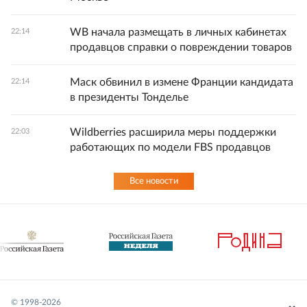
WB начала размещать в личных кабинетах
22:14
продавцов справки о повреждении товаров
Маск обвинил в измене Франции кандидата
22:14
в президенты Тонделье
Wildberries расширила меры поддержки
22:03
работающих по модели FBS продавцов
Все новости
© 1998-
2026