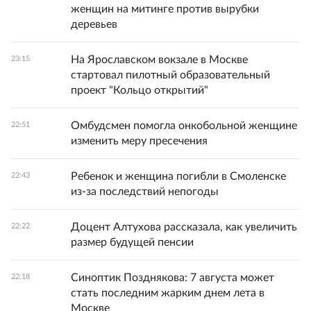
женщин на митинге против вырубки
деревьев
На Ярославском вокзале в Москве
23:15
стартовал пилотный образовательный
проект "Кольцо открытий"
Омбудсмен помогла онкобольной женщине
22:51
изменить меру пресечения
Ребенок и женщина погибли в Смоленске
22:43
из-за последствий непогоды
Доцент Алтухова рассказала, как увеличить
22:22
размер будущей пенсии
Синоптик Позднякова: 7 августа может
22:18
стать последним жарким днем лета в
Москве