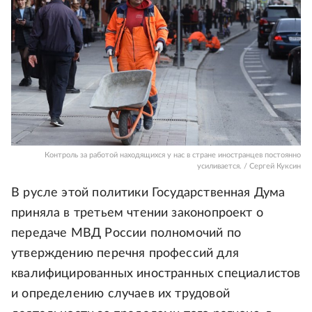
Контроль за работой находящихся у нас в стране иностранцев постоянно
усиливается. / Сергей Куксин
В русле этой политики Государственная Дума
приняла в третьем чтении законопроект о
передаче МВД России полномочий по
утверждению перечня профессий для
квалифицированных иностранных специалистов
и определению случаев их трудовой