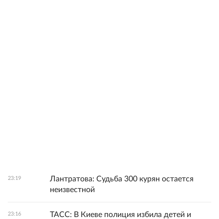
Лантратова: Судьба 300 курян остается
23:19
неизвестной
ТАСС: В Киеве полиция избила детей и
23:16