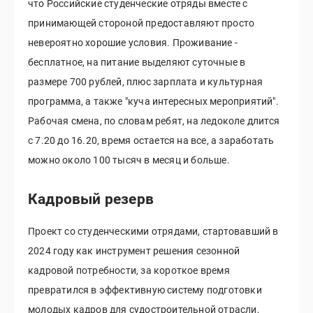
что Российские студенческие отряды вместе с
принимающей стороной предоставляют просто
невероятно хорошие условия. Проживание -
бесплатное, на питание выделяют суточные в
размере 700 рублей, плюс зарплата и культурная
программа, а также "куча интересных мероприятий".
Рабочая смена, по словам ребят, на ледоколе длится
с 7.20 до 16.20, время остается на все, а заработать
можно около 100 тысяч в месяц и больше.
Кадровый резерв
Проект со студенческими отрядами, стартовавший в
2024 году как инструмент решения сезонной
кадровой потребности, за короткое время
превратился в эффективную систему подготовки
молодых кадров для судостроительной отрасли,