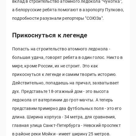
вклад в строительство атомного ледокола "Чукотка",
а белорусские ребята помогают в аэропорту Пулково,
подробности разузнали репортеры "СОЮЗа".
Прикоснуться к легенде
Попасть на строительство атомного ледокола -
большая удача, говорят ребята в один голос. Никто в
мире, кроме России, их не строит. Это как
прикоснуться к легенде и самим творить историю.
Действительно, попадаешь на причал, захватывает
дух. Представьте 18-этажный дом - это высота
ледокола от ватерлинии до грот-мачты. А теперь
представим примерно два футбольных поля - это его
длина. Ширина корпуса - 34 метра, для сравнения,
главная улица Санкт-Петербурга - Невский проспект
в районе реки Мойки - имеет ширину 25 метров.