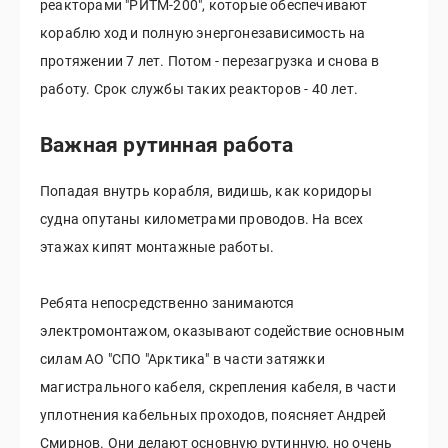
реакторами "РИТМ-200", которые обеспечивают
кораблю ход и полную энергонезависимость на
протяжении 7 лет. Потом - перезагрузка и снова в
работу. Срок службы таких реакторов - 40 лет.
Важная рутинная работа
Попадая внутрь корабля, видишь, как коридоры
судна опутаны километрами проводов. На всех
этажах кипят монтажные работы.
Ребята непосредственно занимаются
электромонтажом, оказывают содействие основным
силам АО "СПО "Арктика" в части затяжки
магистрального кабеля, скрепления кабеля, в части
уплотнения кабельных проходов, поясняет Андрей
Смирнов. Они делают основную рутинную, но очень