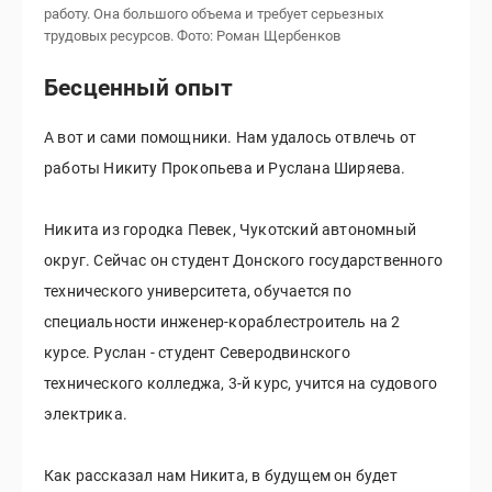
работу. Она большого объема и требует серьезных
трудовых ресурсов.
Фото: Роман Щербенков
Бесценный опыт
А вот и сами помощники. Нам удалось отвлечь от
работы Никиту Прокопьева и Руслана Ширяева.
Никита из городка Певек, Чукотский автономный
округ. Сейчас он студент Донского государственного
технического университета, обучается по
специальности инженер-кораблестроитель на 2
курсе. Руслан - студент Северодвинского
технического колледжа, 3-й курс, учится на судового
электрика.
Как рассказал нам Никита, в будущем он будет