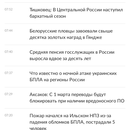
Тишковец: В Центральной России наступил
07:52
бархатный сезон
Белорусские пловцы завоевали свыше
07:44
десятка золотых наград в Гяндже
Средняя пенсия госслужащих в России
07:40
выросла вдвое за десять лет
Что известно о ночной атаке украинских
07:37
БПЛА на регионы России
Аксаков: С 1 марта переводы будут
07:29
блокировать при наличии вредоносного ПО
Пожар начался на Ильском НПЗ из-за
07:20
падения обломков БПЛА, пострадали 5
человек