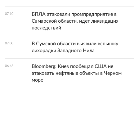
БПЛА атаковали промпредприятие в
07:10
Самарской области, идет ликвидация
последствий
В Сумской области выявили вспышку
07:00
лихорадки Западного Нила
Bloomberg: Киев пообещал США не
06:48
атаковать нефтяные объекты в Черном
море