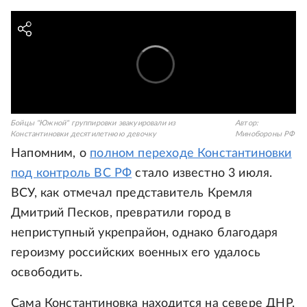
Бойцы "Южной" группировки эвакуировали из
Автор:
Константиновки десятилетнюю девочку
Минобороны РФ
Напомним, о
полном переходе Константиновки
под контроль ВС РФ
стало известно 3 июля.
ВСУ, как отмечал представитель Кремля
Дмитрий Песков, превратили город в
неприступный укрепрайон, однако благодаря
героизму российских военных его удалось
освободить.
Сама Константиновка находится на севере ДНР.