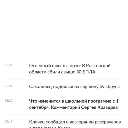
Огненный шквал в ночи: В Ростовской
06:46
области сбили свыше 30 БПЛА
Сахалинец поднялся на вершину Эльбруса
06:34
Что изменится в школьной программе с 1
06:10
сентября. Комментарий Сергея Кравцова
Кличко сообщил о возгорании резервуаров
05:45