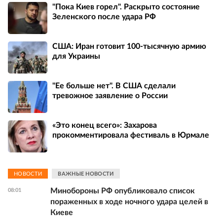
"Пока Киев горел". Раскрыто состояние
Зеленского после удара РФ
США: Иран готовит 100-тысячную армию
для Украины
"Ее больше нет". В США сделали
тревожное заявление о России
«Это конец всего»: Захарова
прокомментировала фестиваль в Юрмале
НОВОСТИ
ВАЖНЫЕ НОВОСТИ
Минобороны РФ опубликовало список
08:01
пораженных в ходе ночного удара целей в
Киеве