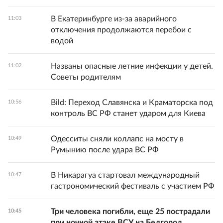
В Екатеринбурге из-за аварийного
11:03
отключения продолжаются перебои с
водой
Названы опасные летние инфекции у детей.
11:02
Советы родителям
Bild: Переход Славянска и Краматорска под
10:56
контроль ВС РФ станет ударом для Киева
Одесситы сняли коллапс на мосту в
10:49
Румынию после удара ВС РФ
В Никарагуа стартовал международный
10:47
гастрономический фестиваль с участием РФ
Три человека погибли, еще 25 пострадали
10:45
при ночной атаке ВСУ на Белгород