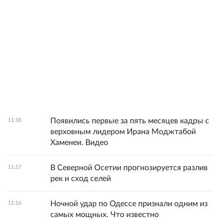
Появились первые за пять месяцев кадры с
11:18
верховным лидером Ирана Моджтабой
Хаменеи. Видео
В Северной Осетии прогнозируется разлив
11:17
рек и сход селей
Ночной удар по Одессе признали одним из
11:16
самых мощных. Что известно