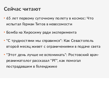
Сейчас читают
65 лет первому суточному полету в космос: Что
испытал Герман Титов в невесомости
Бомба на Хиросиму ради эксперимента
"С трудностями мы справимся": Как Севастополь
второй месяц живет с ограничениями в подаче света
"Этот день лучше не вспоминать": Ростовский врач-
реаниматолог рассказал "РГ", как помогал
пострадавшим в Геленджике