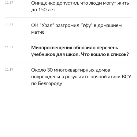
Онищенко допустил, что люди могут жить
11:37
до 150 лет
ФК "Урал" разгромил "Уфу" в домашнем
11:35
матче
Минпросвещения обновило перечень
11:32
учебников для школ. Что вошло в список?
Около 30 многоквартирных домов
11:19
повреждены в результате ночной атаки ВСУ
по Белгороду