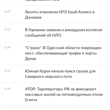
Хуситы атаковали НПЗ Saudi Aramco в
11:57
Джизане
В Германии заявили о рекордном всплеске
11:51
сообщений об НЛО
"Страна": В Одесской области поврежден
11:49
мост, обеспечивающий трафик в порты
Дуная
Южная Корея начала поиск грузов для
11:42
Северного морского пути
АТОР: Туроператоры РФ не фиксируют
11:42
массовых жалоб на пятизвездочные отели
Египта