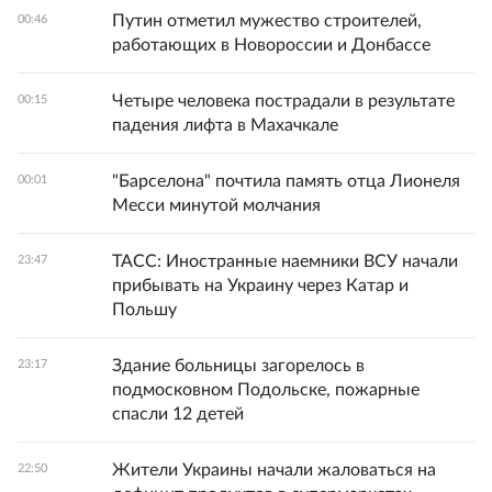
Путин отметил мужество строителей,
00:46
работающих в Новороссии и Донбассе
Четыре человека пострадали в результате
00:15
падения лифта в Махачкале
"Барселона" почтила память отца Лионеля
00:01
Месси минутой молчания
ТАСС: Иностранные наемники ВСУ начали
23:47
прибывать на Украину через Катар и
Польшу
Здание больницы загорелось в
23:17
подмосковном Подольске, пожарные
спасли 12 детей
Жители Украины начали жаловаться на
22:50