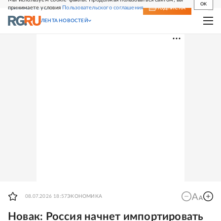
OK
принимаете условия
Пользовательского соглашения
СВЕЖИЙ НОМЕР
ПОДПИСКА
ЛЕНТА НОВОСТЕЙ
08.07.2026 18:57
ЭКОНОМИКА
Новак: Россия начнет импортировать