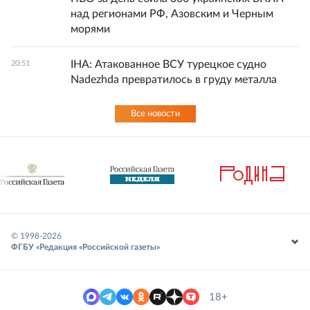
над регионами РФ, Азовским и Черным
морями
IHA: Атакованное ВСУ турецкое судно
20:51
Nadezhda превратилось в груду металла
Все новости
© 1998-
2026
ФГБУ «Редакция «Российской газеты»
18+