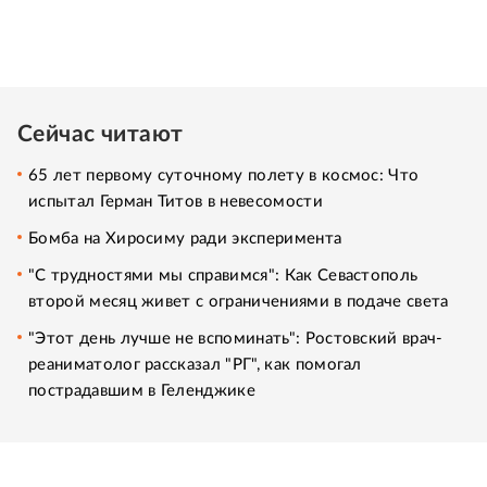
Сейчас читают
65 лет первому суточному полету в космос: Что
испытал Герман Титов в невесомости
Бомба на Хиросиму ради эксперимента
"С трудностями мы справимся": Как Севастополь
второй месяц живет с ограничениями в подаче света
"Этот день лучше не вспоминать": Ростовский врач-
реаниматолог рассказал "РГ", как помогал
пострадавшим в Геленджике