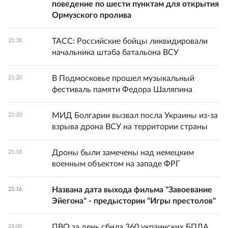
поведение по шести пунктам для открытия
Ормузского пролива
ТАСС: Российские бойцы ликвидировали
21:38
начальника штаба батальона ВСУ
В Подмосковье прошел музыкальный
21:20
фестиваль памяти Федора Шаляпина
МИД Болгарии вызвал посла Украины из-за
21:20
взрыва дрона ВСУ на территории страны
Дроны были замечены над немецким
21:18
военным объектом на западе ФРГ
Названа дата выхода фильма "Завоевание
21:16
Эйегона" - предыстории "Игры престолов"
ПВО за день сбила 360 украинских БПЛА
21:00