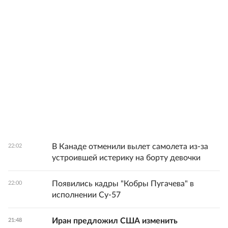
В Канаде отменили вылет самолета из-за
22:02
устроившей истерику на борту девочки
Появились кадры "Кобры Пугачева" в
22:00
исполнении Су-57
Иран предложил США изменить
21:48