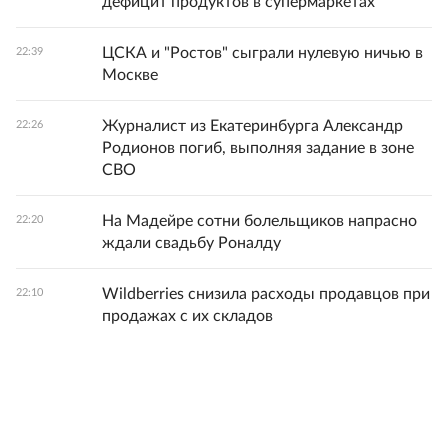
дефицит продуктов в супермаркетах
ЦСКА и "Ростов" сыграли нулевую ничью в
22:39
Москве
Журналист из Екатеринбурга Александр
22:26
Родионов погиб, выполняя задание в зоне
СВО
На Мадейре сотни болельщиков напрасно
22:20
ждали свадьбу Роналду
Wildberries снизила расходы продавцов при
22:10
продажах с их складов