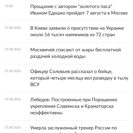
Прощание с автором "золотого паса"
03:00
Иваном Едешко пройдет 7 августа в Москве
В Киеве заявили о присутствии на Украине
07.08.2026
около 16 тысяч наемников из 72 стран
Москвичей спасают от жары бесплатной
07.08.2026
раздачей холодной воды
Офицер Соловьев рассказал о бойце,
07.08.2026
который четыре месяца вел разведку в тылу
ВСУ
Лебедев: Построенные при Порошенко
07.08.2026
укрепления Славянска и Краматорска
неэффективны
Умерла заслуженный тренер России по
07.08.2026