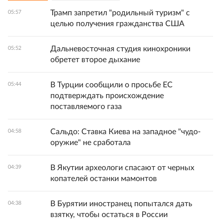
Трамп запретил "родильный туризм" с
05:57
целью получения гражданства США
Дальневосточная студия кинохроники
05:52
обретет второе дыхание
В Турции сообщили о просьбе ЕС
05:44
подтверждать происхождение
поставляемого газа
Сальдо: Ставка Киева на западное "чудо-
04:58
оружие" не сработала
В Якутии археологи спасают от черных
04:39
копателей останки мамонтов
В Бурятии иностранец попытался дать
04:38
взятку, чтобы остаться в России