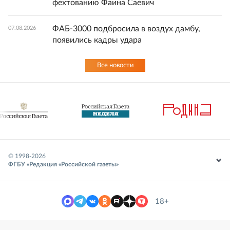
фехтованию Фаина Саевич
ФАБ-3000 подбросила в воздух дамбу,
07.08.2026
появились кадры удара
Все новости
© 1998-
2026
ФГБУ «Редакция «Российской газеты»
18+