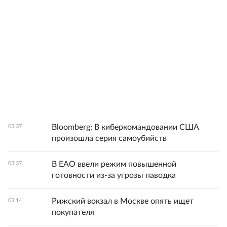
Bloomberg: В киберкомандовании США
03:37
произошла серия самоубийств
В ЕАО ввели режим повышенной
03:37
готовности из-за угрозы паводка
Рижский вокзал в Москве опять ищет
03:14
покупателя