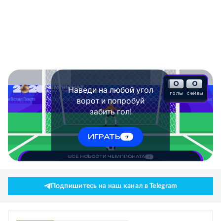
0
0
Наведи на любой угол
голы
сейвы
ворот и попробуй
забить гол!
ИГРАТЬ
ВСЕ НОВОСТИ ЧЕМПИОНАТА
Подпишитесь на наш канал в Telegram