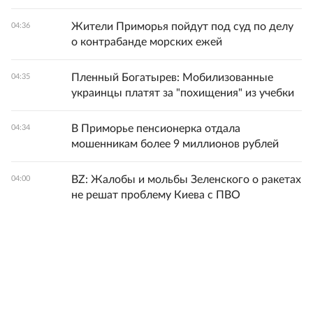
Жители Приморья пойдут под суд по делу
04:36
о контрабанде морских ежей
Пленный Богатырев: Мобилизованные
04:35
украинцы платят за "похищения" из учебки
В Приморье пенсионерка отдала
04:34
мошенникам более 9 миллионов рублей
BZ: Жалобы и мольбы Зеленского о ракетах
04:00
не решат проблему Киева с ПВО