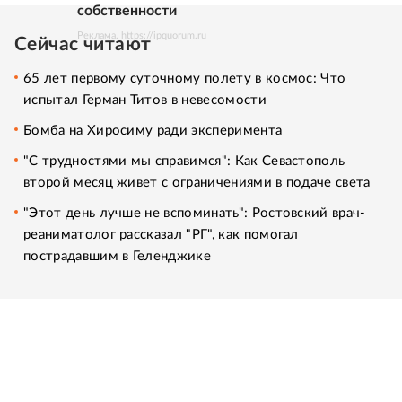
собственности
Реклама. https://ipquorum.ru
Сейчас читают
65 лет первому суточному полету в космос: Что
испытал Герман Титов в невесомости
Бомба на Хиросиму ради эксперимента
"С трудностями мы справимся": Как Севастополь
второй месяц живет с ограничениями в подаче света
"Этот день лучше не вспоминать": Ростовский врач-
реаниматолог рассказал "РГ", как помогал
пострадавшим в Геленджике