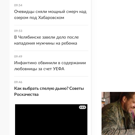
09:54
Очевидцы сняли мощный смерч над
озером под Хабаровском
09:53
В Челябинске завели дело после
нападения мужчины на ребенка
09:49
Инфантино обвинили в содержании
любовницы за счет УЕФА
09:46
Как выбрать спелую дыню? Советы
Роскачества