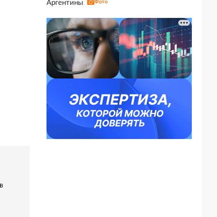
Аргентины
Фото
в