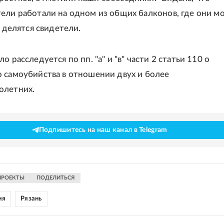
ели работали на одном из общих балконов, где они м
- делятся свидетели.
о расследуется по пп. "а" и "в" части 2 статьи 110 о
 самоубийства в отношении двух и более
олетних.
Подпишитесь на наш канал в Telegram
ПРОЕКТЫ
ПОДЕЛИТЬСЯ
ия
Рязань