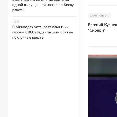
одной выпущенной ночью по Киеву
ракеты
14:05
Спорт
10:30
Евгений Кузне
В Минводах установят памятник
"Сибири"
героям СВО, воздвигавшим сбитые
поклонные кресты