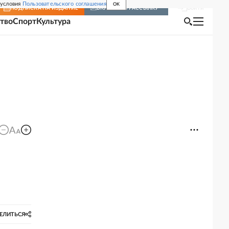
 условия
Пользовательского соглашения
OK
Войти
ПОДПИСКА
НА ИЗДАНИЕ
ВКЛЮЧИТЬ РАССЫЛКУ
тво
Спорт
Культура
ЕЛИТЬСЯ