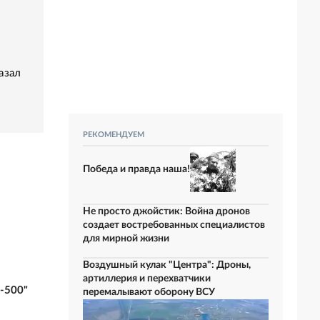
азал
РЕКОМЕНДУЕМ
Победа и правда наша!
Не просто джойстик: Война дронов
создает востребованных специалистов
для мирной жизни
Воздушный кулак "Центра": Дроны,
артиллерия и перехватчики
-500"
перемалывают оборону ВСУ