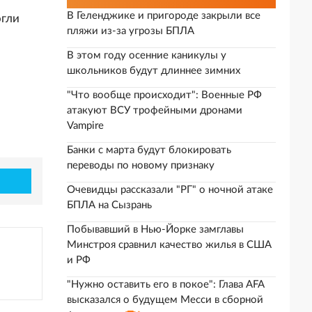
В Геленджике и пригороде закрыли все
огли
пляжи из-за угрозы БПЛА
В этом году осенние каникулы у
школьников будут длиннее зимних
"Что вообще происходит": Военные РФ
атакуют ВСУ трофейными дронами
Vampire
Банки с марта будут блокировать
переводы по новому признаку
Очевидцы рассказали "РГ" о ночной атаке
БПЛА на Сызрань
Побывавший в Нью-Йорке замглавы
Минстроя сравнил качество жилья в США
и РФ
"Нужно оставить его в покое": Глава AFA
высказался о будущем Месси в сборной