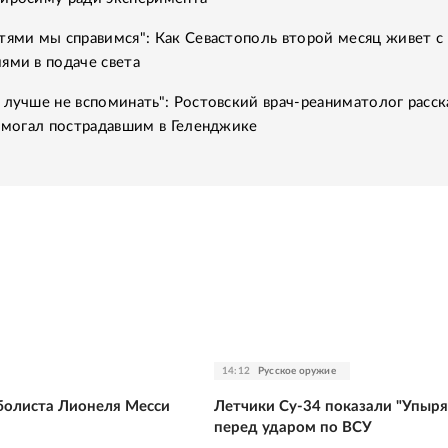
тями мы справимся": Как Севастополь второй месяц живет с
ями в подаче света
 лучше не вспоминать": Ростовский врач-реаниматолог расск
помогал пострадавшим в Геленджике
14:12
Русское оружие
болиста Лионеля Месси
Летчики Су-34 показали "Упыря
перед ударом по ВСУ