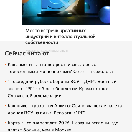
Место встречи креативных
индустрий и интеллектуальной
собственности
Реклама. https://ipquorum.ru
Сейчас читают
Как заметить, что подростки связались с
телефонными мошенниками? Советы психолога
"Последний рубеж обороны ВСУ в ДНР". Военный
эксперт "РГ" - об освобождении Краматорско-
Славянской агломерации
Как живет курортная Архипо-Осиповка после налета
дронов ВСУ на пляж. Репортаж "РГ"
Карта высоких зарплат-2026. Названы регионы, где
платят больше, чем в Москве