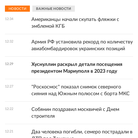
НОВОСТИ
ВАЖНЫЕ НОВОСТИ
Американцы начали скупать фляжки с
12:34
эмблемой КГБ
Армия РФ установила рекорд по количеству
12:32
авиабомбардировок украинских позиций
Хуснуллин раскрыл детали посещения
12:29
президентом Мариуполя в 2023 году
"Роскосмос" показал снимок северного
12:27
сияния над Южным полюсом с борта МКС
Собянин поздравил москвичей с Днем
12:22
строителя
Два человека погибли, семеро пострадали в
12:21