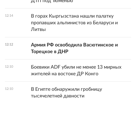
ДТП под Тюменью
В горах Кыргызстана нашли палатку
12:14
пропавших альпинистов из Беларуси и
Литвы
Армия РФ освободила Васютинское и
12:12
Торецкое в ДНР
Боевики ADF убили не менее 13 мирных
12:10
жителей на востоке ДР Конго
В Египте обнаружили гробницу
12:10
тысячелетней давности