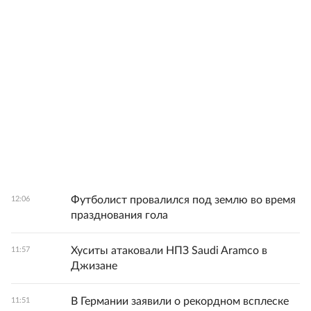
Футболист провалился под землю во время
12:06
празднования гола
Хуситы атаковали НПЗ Saudi Aramco в
11:57
Джизане
В Германии заявили о рекордном всплеске
11:51