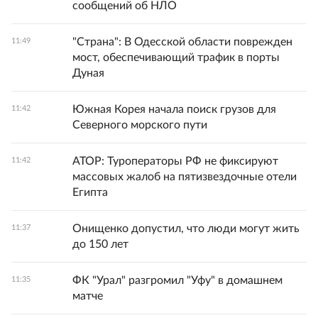
сообщений об НЛО
"Страна": В Одесской области поврежден
11:49
мост, обеспечивающий трафик в порты
Дуная
Южная Корея начала поиск грузов для
11:42
Северного морского пути
АТОР: Туроператоры РФ не фиксируют
11:42
массовых жалоб на пятизвездочные отели
Египта
Онищенко допустил, что люди могут жить
11:37
до 150 лет
ФК "Урал" разгромил "Уфу" в домашнем
11:35
матче