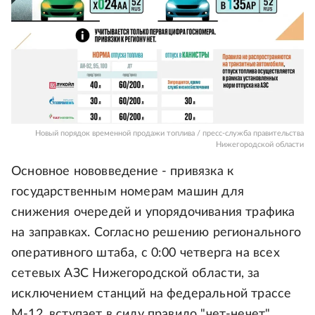
Новый порядок временной продажи топлива / пресс-служба правительства
Нижегородской области
Основное нововведение - привязка к
государственным номерам машин для
снижения очередей и упорядочивания трафика
на заправках. Согласно решению регионального
оперативного штаба, с 0:00 четверга на всех
сетевых АЗС Нижегородской области, за
исключением станций на федеральной трассе
М-12, вступает в силу правило "чет-нечет".