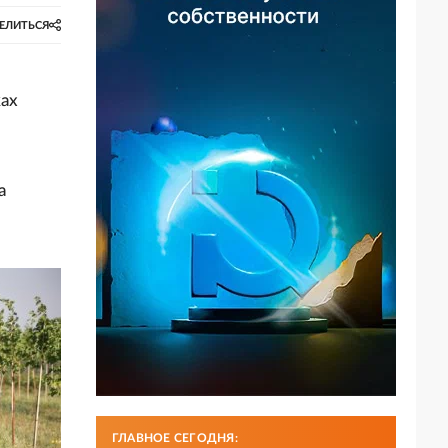
ЕЛИТЬСЯ
ках
а
ГЛАВНОЕ СЕГОДНЯ: