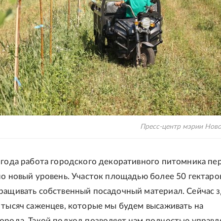
Пресс-центр мэрии Нов
 года работа городского декоративного питомника пе
но новый уровень. Участок площадью более 50 гектаро
ращивать собственный посадочный материал. Сейчас з
 тысяч саженцев, которые мы будем высаживать на
орода. Такой подход позволяет нам полностью управл