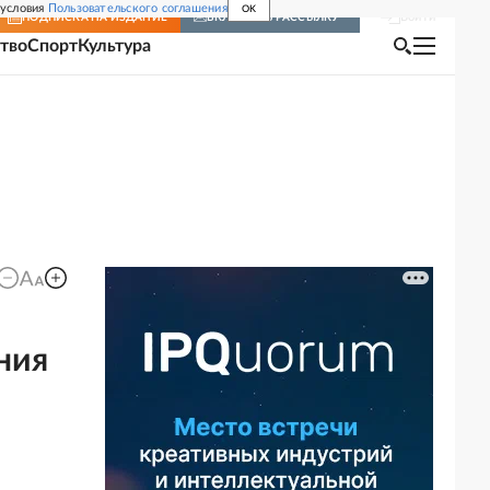
 условия
Пользовательского соглашения
OK
Войти
ПОДПИСКА
НА ИЗДАНИЕ
ВКЛЮЧИТЬ РАССЫЛКУ
тво
Спорт
Культура
ния