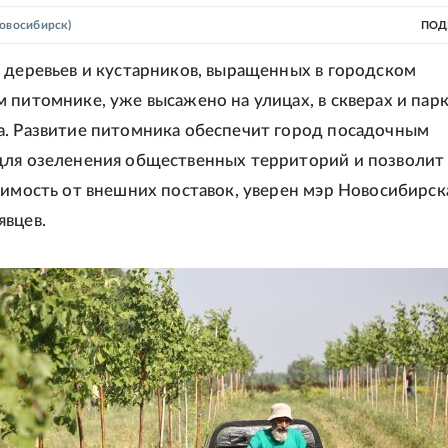
овосибирск)
ПОД
 деревьев и кустарников, выращенных в городском
 питомнике, уже высажено на улицах, в скверах и пар
. Развитие питомника обеспечит город посадочным
для озеленения общественных территорий и позволит
симость от внешних поставок, уверен мэр Новосибирск
вцев.