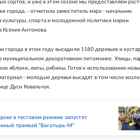
ых сортов, и уже в этом сезоне мы предоставляем рас
ия города, - отметила заместитель мэра - начальник
 культуры, спорта и молодежной политики мэрии
 Ксения Антонова.
и города в этом году высадили 1180 деревьев и куста
 муниципальном декоративном питомнике. Улицы, па
или яблони, липы, рябины. Готов к использованию нов
атериал - молодые деревья высадят в том числе возле
ице Дуси Ковальчук.
Е
рске в тестовом режиме запустят
онный трамвай "Богатырь-М"