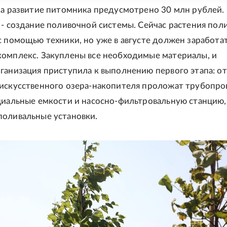
на развитие питомника предусмотрено 30 млн рублей. 
 - создание поливочной системы. Сейчас растения пол
с помощью техники, но уже в августе должен заработа
омплекс. Закуплены все необходимые материалы, и
ганизация приступила к выполнению первого этапа: от
искусственного озера-накопителя проложат трубопро
циальные емкости и насосно-фильтровальную станцию,
оливальные установки.