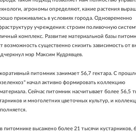
ехнологи, агрономы определяют, какие растения выращ
рошо приживались в условиях города. Одновременно
раструктуру учреждения: строим поливочную систем
ичный комплекс. Развитие материальной базы питомн
т возможность существенно снизить зависимость от 
подчеркнул мэр Максим Кудрявцев.
коративный питомник занимает 56,7 гектара. С прошл
рзеленхоз" начал активно формировать коллекцию
материала. Сейчас питомник насчитывает более 56,5 
старников и многолетних цветочных культур, и коллекц
полняется.
у в питомнике высажено более 21 тысячи кустарников, 