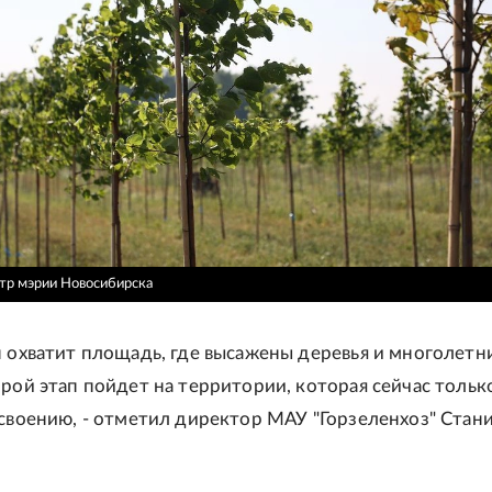
тр мэрии Новосибирска
п охватит площадь, где высажены деревья и многолетн
орой этап пойдет на территории, которая сейчас тольк
освоению, - отметил директор МАУ "Горзеленхоз" Стан