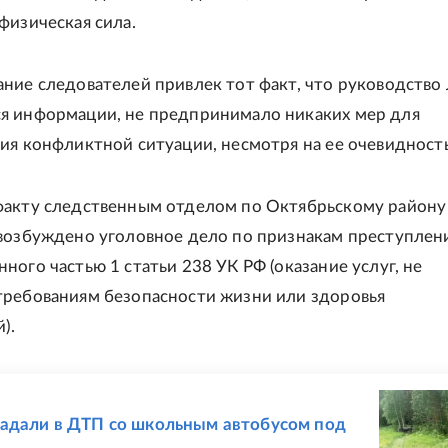
физическая сила.
ние следователей привлек тот факт, что руководство 
я информации, не предпринимало никаких мер для
ия конфликтной ситуации, несмотря на ее очевидность
акту следственным отделом по Октябрьскому району
возбуждено уголовное дело по признакам преступлени
ного частью 1 статьи 238 УК РФ (оказание услуг, не
ребованиям безопасности жизни или здоровья
).
Е
адали в ДТП со школьным автобусом под