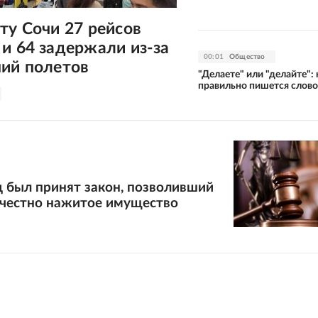
ту Сочи 27 рейсов
и 64 задержали из-за
00:01
Общество
ний полетов
"Делаете" или "делайте": 
правильно пишется слово
д был принят закон, позволивший
ечестно нажитое имущество