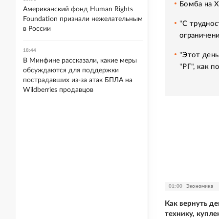
Бомба на 
Американский фонд Human Rights
Foundation признали нежелательным
"С труднос
в России
ограничени
18:44
"Этот день
В Минфине рассказали, какие меры
"РГ", как 
обсуждаются для поддержки
пострадавших из-за атак БПЛА на
Wildberries продавцов
01:00
Экономика
Как вернуть де
технику, купле