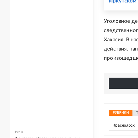
Иркутском
Уголовное де
следственног
Хакасия. В н
действия, на
произошедшег
РУБРИКИ
Красноярск
19:13