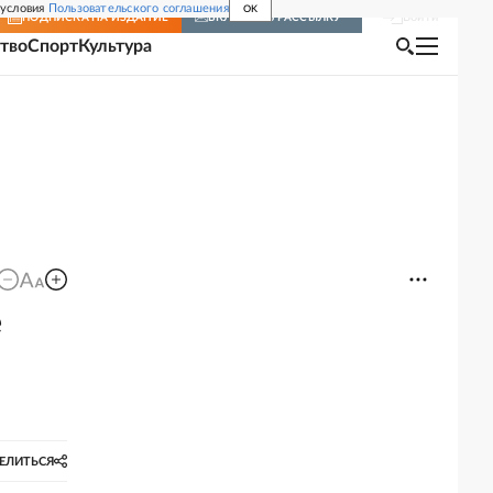
 условия
Пользовательского соглашения
OK
Войти
ПОДПИСКА
НА ИЗДАНИЕ
ВКЛЮЧИТЬ РАССЫЛКУ
тво
Спорт
Культура
е
ЕЛИТЬСЯ