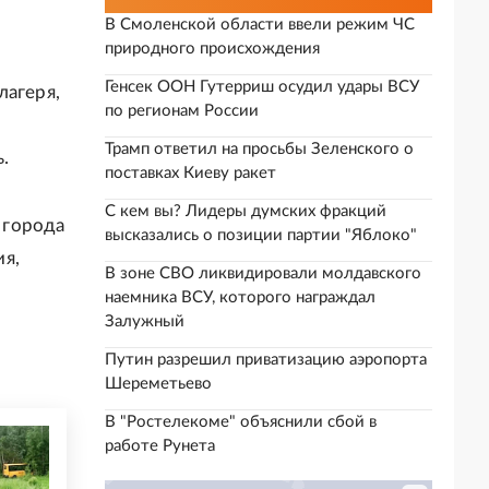
В Смоленской области ввели режим ЧС
природного происхождения
Генсек ООН Гутерриш осудил удары ВСУ
лагеря,
по регионам России
Трамп ответил на просьбы Зеленского о
.
поставках Киеву ракет
С кем вы? Лидеры думских фракций
 города
высказались о позиции партии "Яблоко"
я,
В зоне СВО ликвидировали молдавского
наемника ВСУ, которого награждал
Залужный
Путин разрешил приватизацию аэропорта
Шереметьево
В "Ростелекоме" объяснили сбой в
работе Рунета