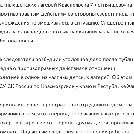
астных детских лагерей Красноярска 7-летняя девочка
противоправным действиям со стороны сверстников, п
учреждения не вмешивалось в ситуацию. Следственны
удил уголовное дело по факту оказания услуг, не отв
безопасности.
е следователи возбудили уголовное дело после публи
едиа о противоправных действиях в отношении
летней в одном из частных детских лагерей. Об этом
СУ СК России по Красноярскому краю и Республике Ха
оринга интернет-пространства сотрудники ведомства
рмацию о том, что в период пребывания в лагере 7-ле
а жертвой агрессии со стороны других детей, прожива
комнате. По данным следствия, в отношении ребенка