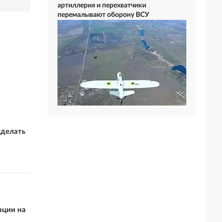
артиллерия и перехватчики
перемалывают оборону ВСУ
сделать
ации на