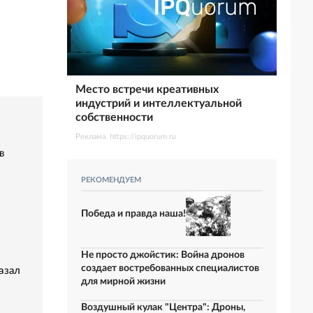
Место встречи креативных
индустрий и интеллектуальной
собственности
Реклама. https://ipquorum.ru
в
РЕКОМЕНДУЕМ
Победа и правда наша!
Не просто джойстик: Война дронов
создает востребованных специалистов
азал
для мирной жизни
Воздушный кулак "Центра": Дроны,