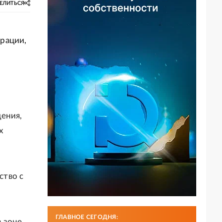
ЕЛИТЬСЯ
рации,
дения,
х
ство с
ГЛАВНОЕ СЕГОДНЯ:
 зоне