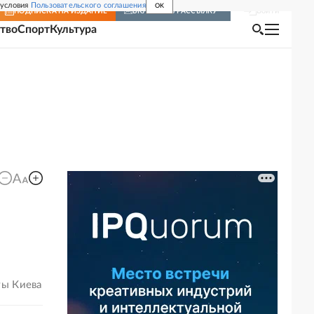
 условия
Пользовательского соглашения
OK
Войти
ПОДПИСКА
НА ИЗДАНИЕ
ВКЛЮЧИТЬ РАССЫЛКУ
тво
Спорт
Культура
ты Киева