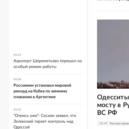
04:31
Аэропорт Шереметьево перешел на
особый режим работы
04:04
Россиянин установил мировой
рекорд на Кубке по зимнему
Одесситы
плаванию в Аргентине
мосту в 
03:23
ВС РФ
"Очнись уже": Соскин заявил, что
Зеленский теряет контроль над
10:49
Русское оруж
Одессой