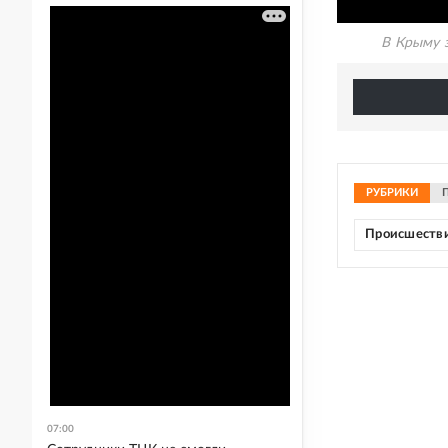
В Крыму 
РУБРИКИ
Происшеств
07:00