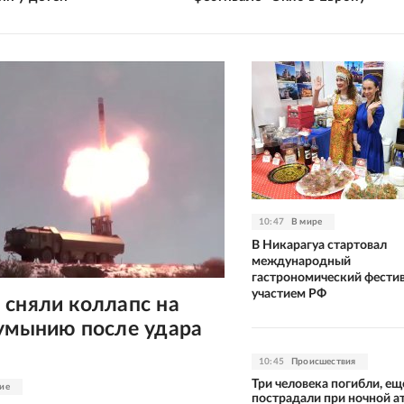
10:47
В мире
В Никарагуа стартовал
международный
гастрономический фестив
участием РФ
 сняли коллапс на
Румынию после удара
10:45
Происшествия
Три человека погибли, ещ
ие
пострадали при ночной а