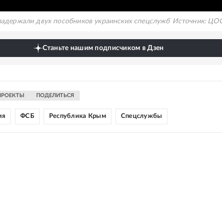
задержали двух пособников украинских спецслужб
Источник:
ЦОС
Станьте нашим подписчиком в Дзен
ПРОЕКТЫ
ПОДЕЛИТЬСЯ
ия
ФСБ
Республика Крым
Спецслужбы