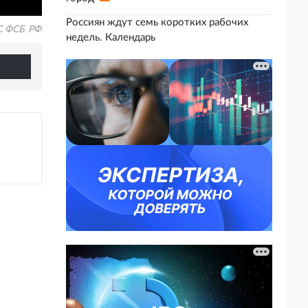
Россиян ждут семь коротких рабочих
 ФСБ РФ
недель. Календарь