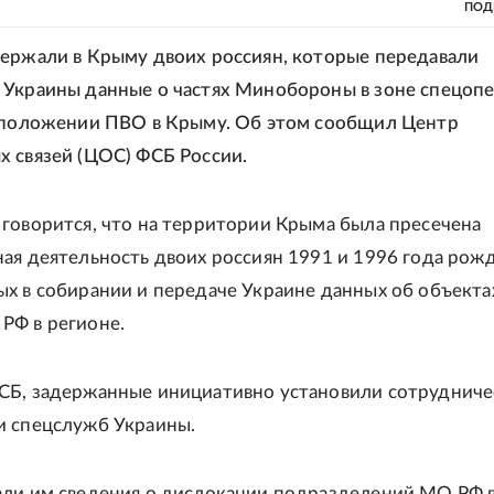
ПОД
ержали в Крыму двоих россиян, которые передавали
Украины данные о частях Минобороны в зоне спецопе
сположении ПВО в Крыму. Об этом сообщил Центр
 связей (ЦОС) ФСБ России.
говорится, что на территории Крыма была пресечена
ая деятельность двоих россиян 1991 и 1996 года рож
х в собирании и передаче Украине данных об объекта
РФ в регионе.
Б, задержанные инициативно установили сотрудниче
и спецслужб Украины.
ли им сведения о дислокации подразделений МО РФ в