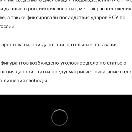
и данные о российских военных, местах расположени
ве, а также фиксировали последствия ударов ВСУ по
оссии.
арестованы, они дают признательные показания.
фигурантов возбуждено уголовное дело по статье о
анкция данной статьи предусматривает наказание впло
о лишения свободы.