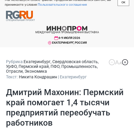
OK
принимаете условия
Пользовательского соглашения
СПЕЦИАЛЬНЫЙ ПРОЕКТ
МЕЖДУНАРОДНАЯ ПРОМЫШЛЕННАЯ ВЫСТАВКА
6-9 ИЮЛЯ 2026
ЕКАТЕРИНБУРГ, РОССИЯ
Рубрика:
Екатеринбург
,
Свердловская область
,
УрФО
,
Пермский край
,
ПФО
,
Промышленность
,
Отрасли
,
Экономика
Текст:
Никита Кондрашин
| Екатеринбург
Дмитрий Махонин: Пермский
край помогает 1,4 тысячи
предприятий переобучать
работников