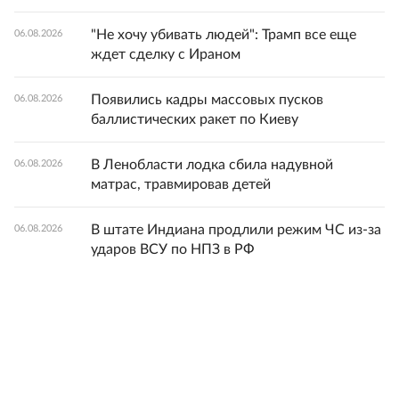
"Не хочу убивать людей": Трамп все еще
06.08.2026
ждет сделку с Ираном
Появились кадры массовых пусков
06.08.2026
баллистических ракет по Киеву
В Ленобласти лодка сбила надувной
06.08.2026
матрас, травмировав детей
В штате Индиана продлили режим ЧС из-за
06.08.2026
ударов ВСУ по НПЗ в РФ