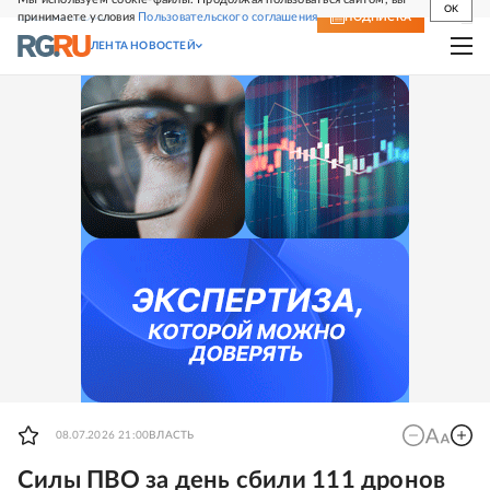
OK
принимаете условия
Пользовательского соглашения
СВЕЖИЙ НОМЕР
ПОДПИСКА
ЛЕНТА НОВОСТЕЙ
08.07.2026 21:00
ВЛАСТЬ
Силы ПВО за день сбили 111 дронов