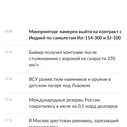
Минпромторг намерен выйти на контракт с
17:32
Индией по самолетам Ил-114-300 и SJ-100
Байкер получил контузию после
17:26
столкновения с вороной на скорости 270
км/ч
ВСУ разместили наемников и оружие в
17:26
детском лагере под Львовом
Международные резервы России
17:18
сократились в июле на 0,1 млрд долларов
В Москве арестован ревнивец, зарезавший
17:15