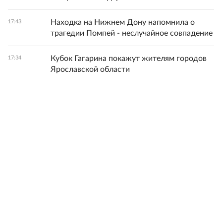
Находка на Нижнем Дону напомнила о
17:43
трагедии Помпей - неслучайное совпадение
Кубок Гагарина покажут жителям городов
17:34
Ярославской области