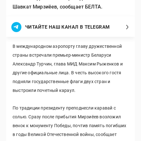
Шавкат Мирзиёев, сообщает БЕЛТА.
ЧИТАЙТЕ НАШ КАНАЛ В TELEGRAM
В международном аэропорту главу дружественной
страны встречали премьер-министр Беларуси
Александр Турчин, глава МИД Максим Рыженков и
другие официальные лица. В честь высокого гостя
подняли государственные флаги двух стран и
выстроили почетный караул.
По традиции президенту преподнесли каравай с
солью. Сразу после прибытия Мирзиёев возложил
венок к монументу Победы, почтив память погибших
в годы Великой Отечественной войны, сообщает