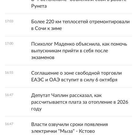
Рунета
Более 220 км теплосетей отремонтировали
17:03
в Сочи к зиме
Психолог Маденко объяснила, как помочь
17:00
выпускникам прийти в себя после
экзаменов
Соглашение о зоне свободной торговли
16:55
ЕАЭС и ОАЭ вступит в силу 6 октября
Депутат Чаплин рассказал, как
16:47
рассчитывается плата за отопление в 2026
году
Власти озвучили сроки появления
16:47
электрички "Мыза" - Кстово