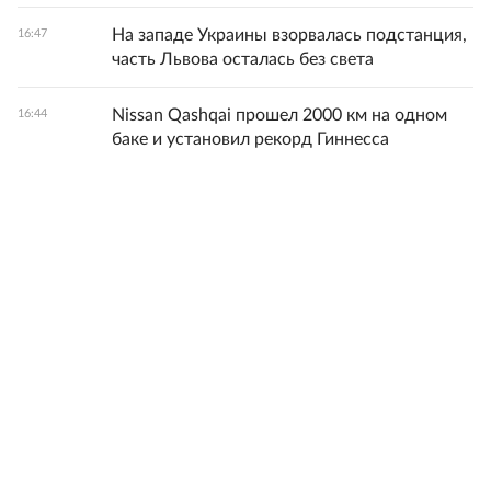
На западе Украины взорвалась подстанция,
16:47
часть Львова осталась без света
Nissan Qashqai прошел 2000 км на одном
16:44
баке и установил рекорд Гиннесса