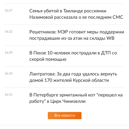
Семья убитой в Таиланде россиянки
16:27
Назимовой рассказала о ее последнем СМС
Решетников: МЭР готовит меры поддержки
16:22
пострадавших из-за атак на склады WB
В Пензе 10 человек пострадали в ДТП со
16:20
скорой помощью
Лантратова: За два года удалось вернуть
16:19
домой 170 жителей Курской области
В Петербурге эрмитажный кот "перешел на
16:15
работу" в Цирк Чинизелли
Все новости