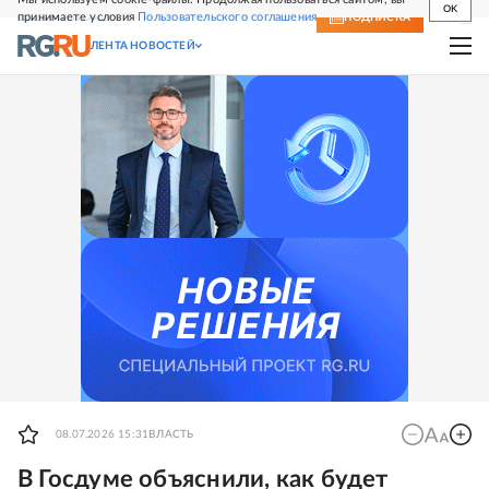
OK
принимаете условия
Пользовательского соглашения
СВЕЖИЙ НОМЕР
ПОДПИСКА
ЛЕНТА НОВОСТЕЙ
08.07.2026 15:31
ВЛАСТЬ
В Госдуме объяснили, как будет