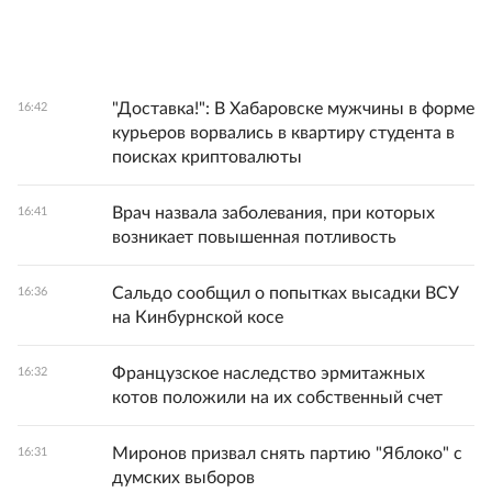
"Доставка!": В Хабаровске мужчины в форме
16:42
курьеров ворвались в квартиру студента в
поисках криптовалюты
Врач назвала заболевания, при которых
16:41
возникает повышенная потливость
Сальдо сообщил о попытках высадки ВСУ
16:36
на Кинбурнской косе
Французское наследство эрмитажных
16:32
котов положили на их собственный счет
Миронов призвал снять партию "Яблоко" с
16:31
думских выборов