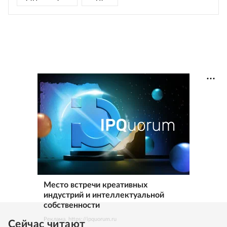
Место встречи креативных
индустрий и интеллектуальной
собственности
Реклама. https://ipquorum.ru
Сейчас читают