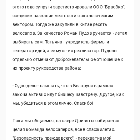
этого года супруги зарегистрировали ООО "БрасЭко",
соединив название местности с экологическим
вектором. Тогда же закупили в Китае десять
велосапов. За качество Роман Пудов ручается - летал
выбирать сам. Татьяна - учредитель фирмы и
генератор идей, а ее муж - их реализатор. Пудовы
отдельно отмечают доброжелательное отношение к
их проекту руководства района:
- Одно дело - слышать, что в Беларуси в рамках
закона активно идут бизнесу навстречу. Другое, как
мы, убедиться в этом лично. Спасибо!
Пока мы общаемся, на озере Дривяты собирается
целая команда велосаперов, все в спасжилетах.
"Безопасность прежде всего", - перехватив мой