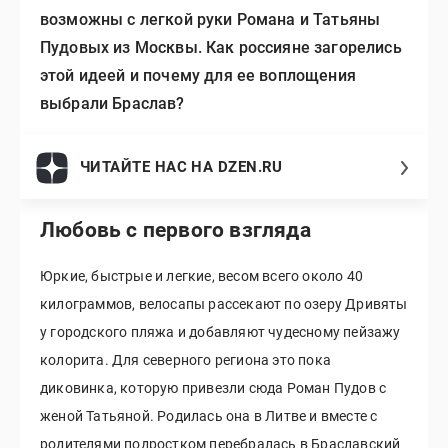
возможны с легкой руки Романа и Татьяны
Пудовых из Москвы. Как россияне загорелись
этой идеей и почему для ее воплощения
выбрали Браслав?
ЧИТАЙТЕ НАС НА DZEN.RU
Любовь с первого взгляда
Юркие, быстрые и легкие, весом всего около 40
килограммов, велосапы рассекают по озеру Дривяты
у городского пляжа и добавляют чудесному пейзажу
колорита. Для северного региона это пока
диковинка, которую привезли сюда Роман Пудов с
женой Татьяной. Родилась она в Литве и вместе с
родителями подростком перебралась в Браславский