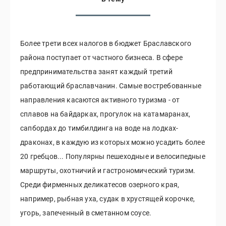
Более трети всех налогов в бюджет Браславского
района поступает от частного бизнеса. В сфере
предпринимательства занят каждый третий
работающий браславчанин. Самые востребованные
направления касаются активного туризма - от
сплавов на байдарках, прогулок на катамаранах,
сапбордах до тимбилдинга на воде на лодках-
драконах, в каждую из которых можно усадить более
20 гребцов... Популярны пешеходные и велосипедные
маршруты, охотничий и гастрономический туризм.
Среди фирменных деликатесов озерного края,
например, рыбная уха, судак в хрустящей корочке,
угорь, запеченный в сметанном соусе.