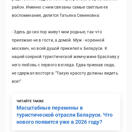
район. Именно с ним связаны самые светлые ее
воспоминания, делится Татьяна Семеновна:
- Здесь до сих пор живут мои родные, так что
приезжаю не в гости, а домой. Муж - коренной
москвич, но всей душой прикипел к Беларуси. К
нашей озерной туристической жемчужине Браславу у
него любовь с первого взгляда. Едва приехав сюда,
не сдержал восторга: "Такую красоту должны видеть
все!"
ЧИТАЙТЕ ТАКЖЕ
Масштабные перемены в
туристической отрасли Беларуси. Что
нового появится уже в 2026 году?