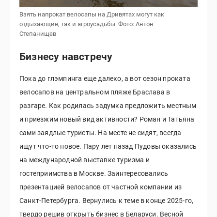
Взять напрокат велосапы на Дривятах могут как
отдыхающие, так и агроусадьбы.
Фото: Антон
Степанищев
Бизнесу навстречу
Пока до глэмпинга еще далеко, а вот сезон проката
велосапов на центральном пляже Браслава в
разгаре. Как родилась задумка предложить местным
и приезжим новый вид активности? Роман и Татьяна
сами заядлые туристы. На месте не сидят, всегда
ищут что-то новое. Пару лет назад Пудовы оказались
на международной выставке туризма и
гостеприимства в Москве. Заинтересовались
презентацией велосапов от частной компании из
Санкт-Петербурга. Вернулись к теме в конце 2025-го,
твердо решив открыть бизнес в Беларуси. Весной