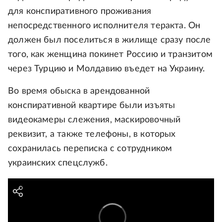
для конспиративного проживания
непосредственного исполнителя теракта. Он
должен был поселиться в жилище сразу после
того, как женщина покинет Россию и транзитом
через Турцию и Молдавию въедет на Украину.
Во время обыска в арендованной
конспиративной квартире были изъяты
видеокамеры слежения, маскировочный
реквизит, а также телефоны, в которых
сохранилась переписка с сотрудником
украинских спецслужб.