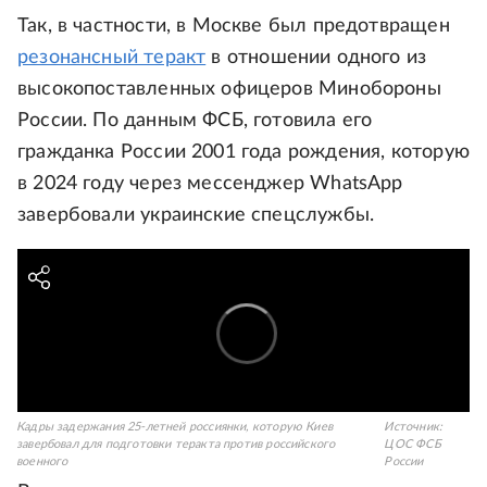
Так, в частности, в Москве был предотвращен
резонансный теракт
в отношении одного из
высокопоставленных офицеров Минобороны
России. По данным ФСБ, готовила его
гражданка России 2001 года рождения, которую
в 2024 году через мессенджер WhatsApp
завербовали украинские спецслужбы.
Кадры задержания 25-летней россиянки, которую Киев
Источник:
завербовал для подготовки теракта против российского
ЦОС ФСБ
военного
России