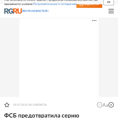
OK
принимаете условия
Пользовательского соглашения
СВЕЖИЙ НОМЕР
ПОДПИСКА
ЛЕНТА НОВОСТЕЙ
09.07.2026 08:51
ВЛАСТЬ
ФСБ предотвратила серию