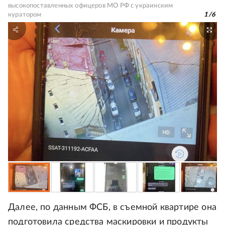
высокопоставленных офицеров МО РФ с украинским
куратором
1
/
6
Далее, по данным ФСБ, в съемной квартире она
подготовила средства маскировки и продукты