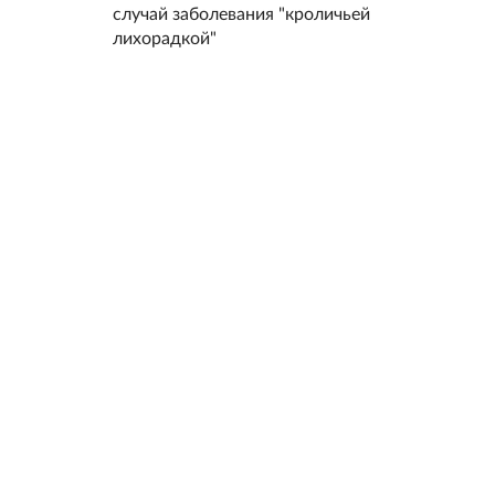
случай заболевания "кроличьей
лихорадкой"