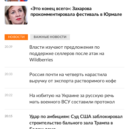
«Это конец всего»: Захарова
прокомментировала фестиваль в Юрмале
НОВОСТИ
ВАЖНЫЕ НОВОСТИ
Власти изучают предложения по
20:39
поддержке селлеров после атак на
Wildberries
Россия почти на четверть нарастила
20:33
выручку от экспорта растворимого кофе
На избитую на Украине за русскую речь
20:22
мать военного ВСУ составили протокол
Удар по амбициям: Суд США заблокировал
20:15
строительство бального зала Трампа в