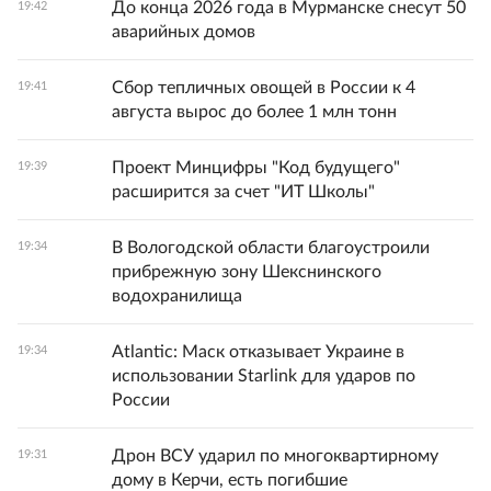
До конца 2026 года в Мурманске снесут 50
19:42
аварийных домов
Сбор тепличных овощей в России к 4
19:41
августа вырос до более 1 млн тонн
Проект Минцифры "Код будущего"
19:39
расширится за счет "ИТ Школы"
В Вологодской области благоустроили
19:34
прибрежную зону Шекснинского
водохранилища
Atlantic: Маск отказывает Украине в
19:34
использовании Starlink для ударов по
России
Дрон ВСУ ударил по многоквартирному
19:31
дому в Керчи, есть погибшие