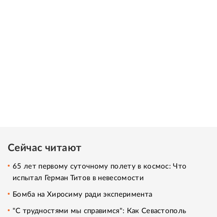
Сейчас читают
65 лет первому суточному полету в космос: Что
испытал Герман Титов в невесомости
Бомба на Хиросиму ради эксперимента
"С трудностями мы справимся": Как Севастополь