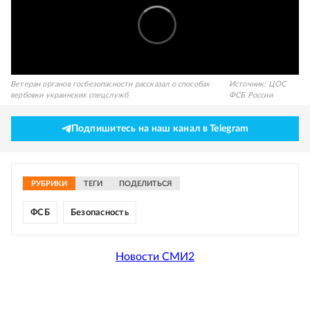
Ветеран органов госбезопасности рассказал о способах
Источник:
ЦОС
вербовки украинских спецслужб
ФСБ России
Подпишитесь на наш канал в Telegram
РУБРИКИ
ТЕГИ
ПОДЕЛИТЬСЯ
ФСБ
Безопасность
Новости СМИ2