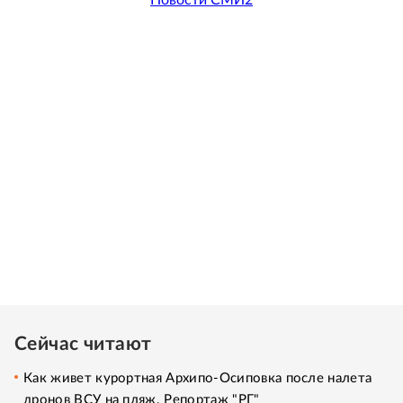
Сейчас читают
Как живет курортная Архипо-Осиповка после налета
дронов ВСУ на пляж. Репортаж "РГ"