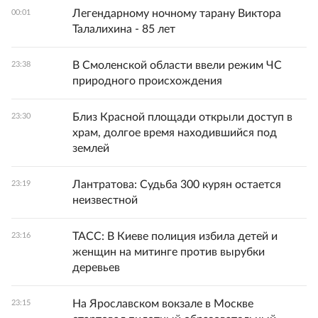
Легендарному ночному тарану Виктора
00:01
Талалихина - 85 лет
В Смоленской области ввели режим ЧС
23:38
природного происхождения
Близ Красной площади открыли доступ в
23:30
храм, долгое время находившийся под
землей
Лантратова: Судьба 300 курян остается
23:19
неизвестной
ТАСС: В Киеве полиция избила детей и
23:16
женщин на митинге против вырубки
деревьев
На Ярославском вокзале в Москве
23:15