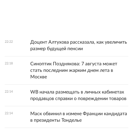
Доцент Алтухова рассказала, как увеличить
22:22
размер будущей пенсии
Синоптик Позднякова: 7 августа может
22:18
стать последним жарким днем лета в
Москве
WB начала размещать в личных кабинетах
22:14
продавцов справки о повреждении товаров
Маск обвинил в измене Франции кандидата
22:14
в президенты Тонделье