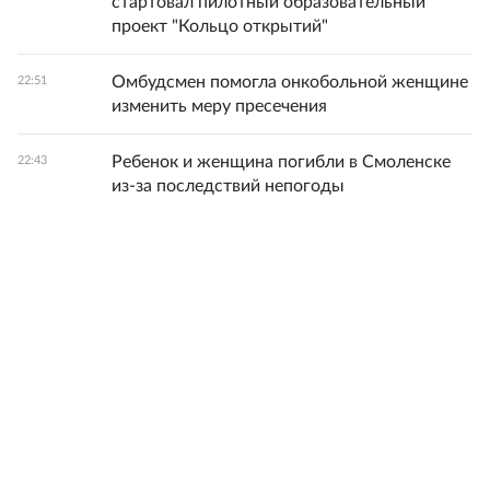
стартовал пилотный образовательный
проект "Кольцо открытий"
Омбудсмен помогла онкобольной женщине
22:51
изменить меру пресечения
Ребенок и женщина погибли в Смоленске
22:43
из-за последствий непогоды