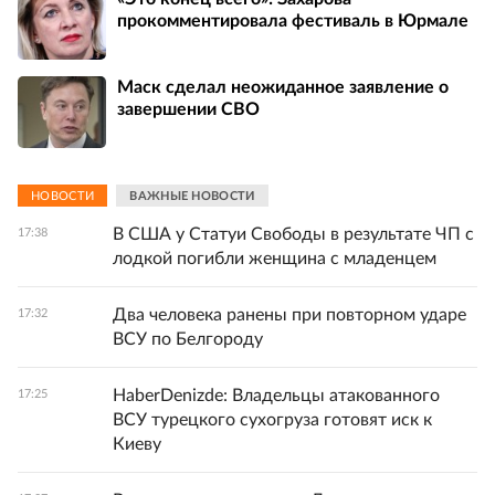
прокомментировала фестиваль в Юрмале
Маск сделал неожиданное заявление о
завершении СВО
НОВОСТИ
ВАЖНЫЕ НОВОСТИ
В США у Статуи Свободы в результате ЧП с
17:38
лодкой погибли женщина с младенцем
Два человека ранены при повторном ударе
17:32
ВСУ по Белгороду
HaberDenizde: Владельцы атакованного
17:25
ВСУ турецкого сухогруза готовят иск к
Киеву