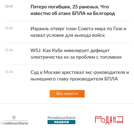
Пятеро погибших, 25 раненых. Что
15:43
известно об атаке БПЛА на Белгород
Израиль отверг план Совета мира по Газе и
15:40
назвал условие для вывода войск
WSJ: Как Куба нивелирует дефицит
15:36
электричества из-за проблем с топливом
Суд в Москве арестовал экс-руководителя и
15:34
нынешнего главу производителя БПЛА
Все новости