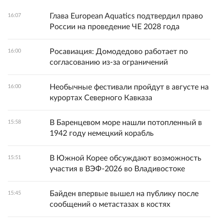
Глава European Aquatics подтвердил право
16:07
России на проведение ЧЕ 2028 года
Росавиация: Домодедово работает по
16:00
согласованию из-за ограничений
Необычные фестивали пройдут в августе на
16:00
курортах Северного Кавказа
В Баренцевом море нашли потопленный в
15:58
1942 году немецкий корабль
В Южной Корее обсуждают возможность
15:51
участия в ВЭФ-2026 во Владивостоке
Байден впервые вышел на публику после
15:45
сообщений о метастазах в костях