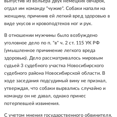
выпустив из вольера двух немецких овчарок,
отдал им команду "чужие". Собаки напали на
женщину, причинив ей легкий вред здоровью в
виде укусов и кровоподтеков ног и рук.
В отношении мужчины было возбуждено
уголовное дело по п. "в" ч. 2 ст. 115 УК РФ
(умышленное причинение легкого вреда
здоровью). Дело рассматривалось мировым
судьей 3 судебного участка Новосибирского
судебного района Новосибирской области. В
ходе заседания подсудимый вину не признал,
утверждая, что собаки вырвались случайно и
команду он не давал, однако принес
потерпевшей извинения.
С учетом мнения государственного обвинителя,