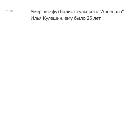
Умер экс-футболист тульского "Арсенала"
16:10
Илья Кулешин, ему было 25 лет