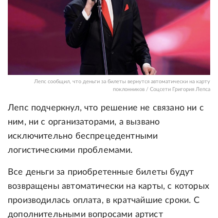
Лепс сообщил, что деньги за билеты вернутся автоматически на карту
поклонников / Соцсети Григория Лепса
Лепс подчеркнул, что решение не связано ни с
ним, ни с организаторами, а вызвано
исключительно беспрецедентными
логистическими проблемами.
Все деньги за приобретенные билеты будут
возвращены автоматически на карты, с которых
производилась оплата, в кратчайшие сроки. С
дополнительными вопросами артист