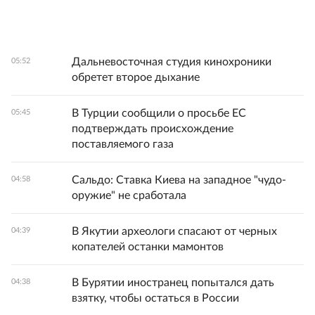
Дальневосточная студия кинохроники
05:52
обретет второе дыхание
В Турции сообщили о просьбе ЕС
05:45
подтверждать происхождение
поставляемого газа
Сальдо: Ставка Киева на западное "чудо-
04:58
оружие" не сработала
В Якутии археологи спасают от черных
04:39
копателей останки мамонтов
В Бурятии иностранец попытался дать
04:38
взятку, чтобы остаться в России