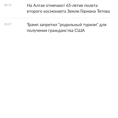
На Алтае отмечают 65-летие полета
06:12
второго космонавта Земли Германа Титова
Трамп запретил "родильный туризм" для
05:57
получения гражданства США