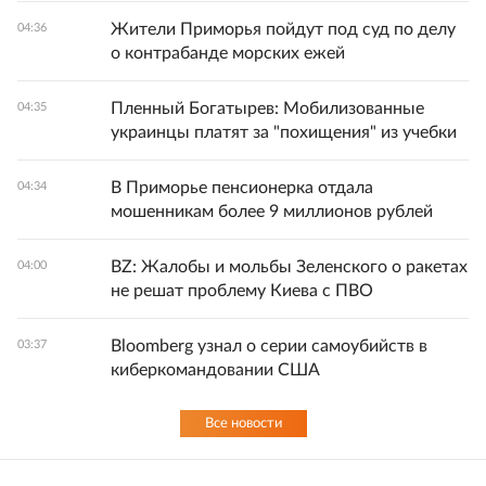
Жители Приморья пойдут под суд по делу
04:36
о контрабанде морских ежей
Пленный Богатырев: Мобилизованные
04:35
украинцы платят за "похищения" из учебки
В Приморье пенсионерка отдала
04:34
мошенникам более 9 миллионов рублей
BZ: Жалобы и мольбы Зеленского о ракетах
04:00
не решат проблему Киева с ПВО
Bloomberg узнал о серии самоубийств в
03:37
киберкомандовании США
Все новости