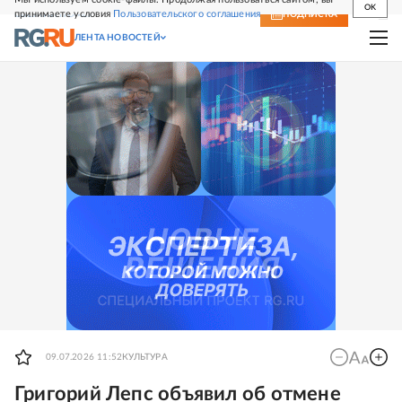
OK
принимаете условия
Пользовательского соглашения
СВЕЖИЙ НОМЕР
ПОДПИСКА
ЛЕНТА НОВОСТЕЙ
09.07.2026 11:52
КУЛЬТУРА
Григорий Лепс объявил об отмене