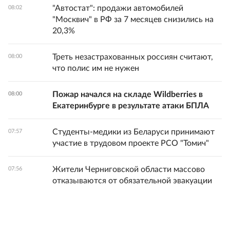
"Автостат": продажи автомобилей
08:02
"Москвич" в РФ за 7 месяцев снизились на
20,3%
Треть незастрахованных россиян считают,
08:00
что полис им не нужен
Пожар начался на складе Wildberries в
08:00
Екатеринбурге в результате атаки БПЛА
Студенты-медики из Беларуси принимают
07:57
участие в трудовом проекте РСО "Томич"
Жители Черниговской области массово
07:56
отказываются от обязательной эвакуации