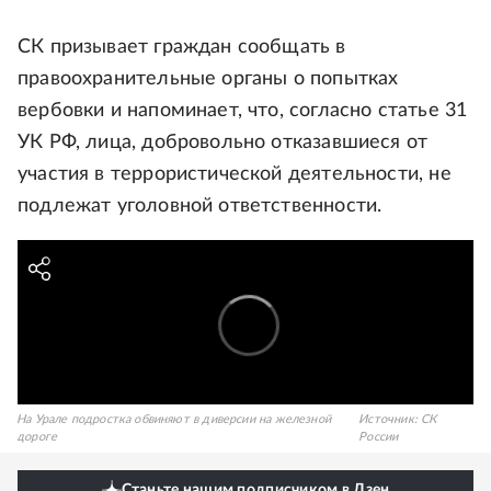
СК призывает граждан сообщать в
правоохранительные органы о попытках
вербовки и напоминает, что, согласно статье 31
УК РФ, лица, добровольно отказавшиеся от
участия в террористической деятельности, не
подлежат уголовной ответственности.
На Урале подростка обвиняют в диверсии на железной
Источник:
СК
дороге
России
Станьте нашим подписчиком в Дзен