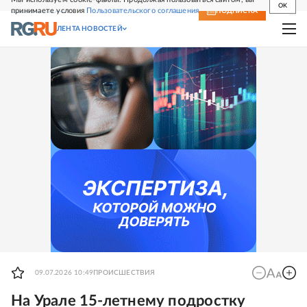
OK
принимаете условия
Пользовательского соглашения
СВЕЖИЙ НОМЕР
ПОДПИСКА
ЛЕНТА НОВОСТЕЙ
09.07.2026 10:49
ПРОИСШЕСТВИЯ
На Урале 15-летнему подростку