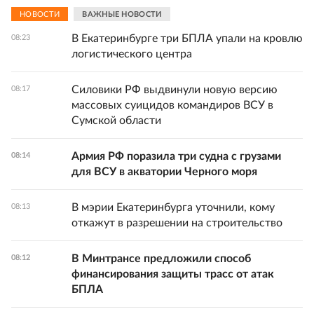
НОВОСТИ
ВАЖНЫЕ НОВОСТИ
В Екатеринбурге три БПЛА упали на кровлю
08:23
логистического центра
Силовики РФ выдвинули новую версию
08:17
массовых суицидов командиров ВСУ в
Сумской области
Армия РФ поразила три судна с грузами
08:14
для ВСУ в акватории Черного моря
В мэрии Екатеринбурга уточнили, кому
08:13
откажут в разрешении на строительство
В Минтрансе предложили способ
08:12
финансирования защиты трасс от атак
БПЛА