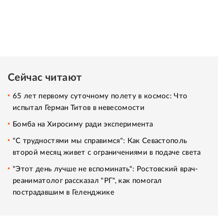
Сейчас читают
65 лет первому суточному полету в космос: Что
испытал Герман Титов в невесомости
Бомба на Хиросиму ради эксперимента
"С трудностями мы справимся": Как Севастополь
второй месяц живет с ограничениями в подаче света
"Этот день лучше не вспоминать": Ростовский врач-
реаниматолог рассказал "РГ", как помогал
пострадавшим в Геленджике