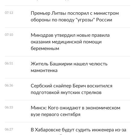
Премьер Литвы поспорил с министром
07:13
обороны по поводу "угрозы" России
Минздрав утвердил новые правила
07:10
оказания медицинской помощи
беременным
Житель Башкирии нашел челюсть
06:51
мамонтенка
Сербский снайпер Берич восхитился
06:36
подготовкой якутских стрелков
Минск: Кого ожидают в экономическом
06:33
вузе первого сентября
В Хабаровске будут судить инженера из-за
06:27