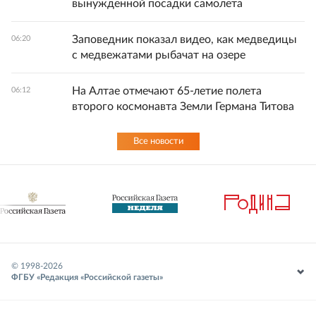
вынужденной посадки самолета
Заповедник показал видео, как медведицы
06:20
с медвежатами рыбачат на озере
На Алтае отмечают 65-летие полета
06:12
второго космонавта Земли Германа Титова
Все новости
© 1998-
2026
ФГБУ «Редакция «Российской газеты»